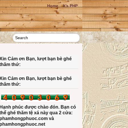
Home
It’s PHP
Xin Cảm ơn Bạn, lượt bạn bè ghé
thăm thứ:
Xin Cảm ơn Bạn, lượt bạn bè ghé
thăm thứ:
Hạnh phúc được chào đón. Bạn có
thể ghé thăm tệ xá này qua 2 cửa:
phamhongphuoc.com và
phamhongphuoc.net