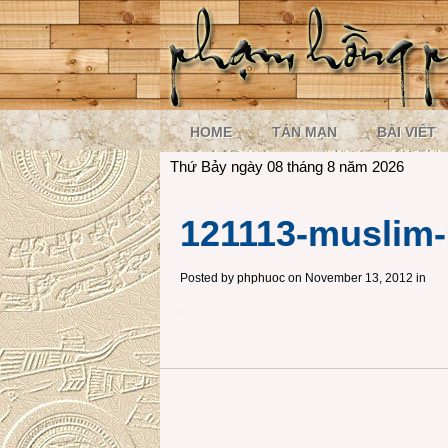
HOME
TẢN MẠN
BÀI VIẾT
Thứ Bảy ngày 08 tháng 8 năm 2026
121113-muslim-
Posted by
phphuoc
on November 13, 2012 in