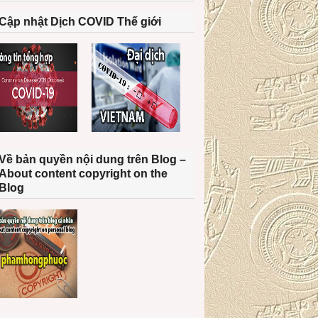
Cập nhật Dịch COVID Thế giới
Về bản quyền nội dung trên Blog –
About content copyright on the
Blog