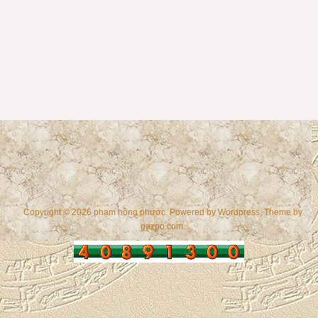
Copyright © 2026 phạm hồng phước. Powered by
Wordpress
, Theme by
gazpo.com
.