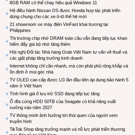
8GB RAM có thể chạy hiệu quả Windows 11
Hệ điều hành Nissan OS được Honda hợp tác phát triển
dùng chung cho các xe ô-tô thế hệ mới
21 showroom xe máy điện VinFast khai trương tại
Philippines
Thị trường chip nhớ DRAM toàn cầu vẫn đang tiếp tục khan
hiếm đẩy giá bộ nhớ tăng thêm
Hội nghị Đối tác Nhà hàng Grab Việt Nam tư vấn về thuế và
các giải pháp tăng trưởng kinh doanh
Internet không chỉ cần nhanh, mà còn phải phủ rộng khắp và
ổn định ở mọi góc nhà
TV OLED cao cấp được LG lần đầu tiên áp dụng bảo hành 5
năm ở Việt Nam
Tình hình giá ổ lưu trữ SSD đang tiếp tục tăng
Ổ đĩa cứng HDD 50TB của Seagate có khả năng xuất
xưởng vào năm 2027
TV thông minh ảnh hưởng tới thói quen của người xem
truyền hình
TikTok Shop tăng trưởng mạnh và nỗ lực phát triển thương