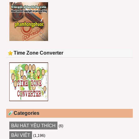
Time Zone Converter
Categories
BÀI HÁT YÊU THÍCH
(6)
BÀI VIẾT
(1,196)