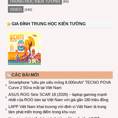
TRUNG HỌC KIẾN TƯỜNG
(64)
VIDEO
(240)
GIA ĐÌNH TRUNG HỌC KIẾN TƯỜNG
CÁC BÀI MỚI
Smartphone “siêu pin siêu mỏng 8.000mAh” TECNO POVA
Curve 2 5Gra mắt tại Việt Nam
ASUS ROG Strix SCAR 18 (2026) – laptop gaming mạnh
nhất của ROG bán tại Việt Nam với giá gần 180 triệu đồng
LAPP Việt Nam khai trương với định vị Việt Nam là trung
tâm phát triển trọng điểm trong khu vực