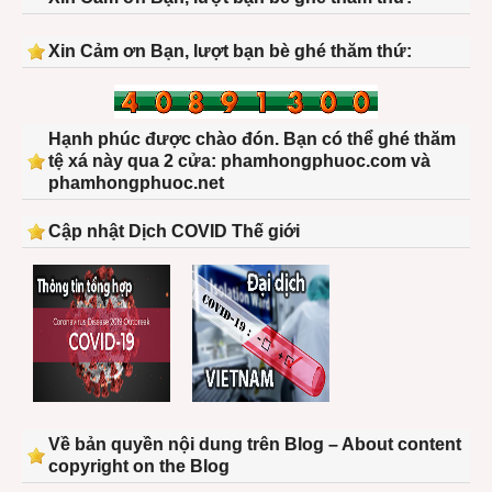
Xin Cảm ơn Bạn, lượt bạn bè ghé thăm thứ:
Hạnh phúc được chào đón. Bạn có thể ghé thăm
tệ xá này qua 2 cửa: phamhongphuoc.com và
phamhongphuoc.net
Cập nhật Dịch COVID Thế giới
Về bản quyền nội dung trên Blog – About content
copyright on the Blog