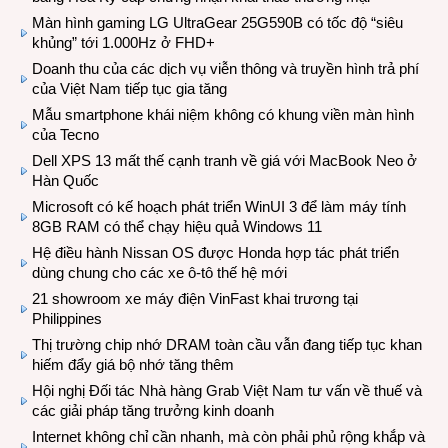
Màn hình gaming LG UltraGear 25G590B có tốc độ “siêu
khủng” tới 1.000Hz ở FHD+
Doanh thu của các dịch vụ viễn thông và truyền hình trả phí
của Việt Nam tiếp tục gia tăng
Mẫu smartphone khái niệm không có khung viền màn hình
của Tecno
Dell XPS 13 mất thế cạnh tranh về giá với MacBook Neo ở
Hàn Quốc
Microsoft có kế hoạch phát triển WinUI 3 để làm máy tính
8GB RAM có thể chạy hiệu quả Windows 11
Hệ điều hành Nissan OS được Honda hợp tác phát triển
dùng chung cho các xe ô-tô thế hệ mới
21 showroom xe máy điện VinFast khai trương tại
Philippines
Thị trường chip nhớ DRAM toàn cầu vẫn đang tiếp tục khan
hiếm đẩy giá bộ nhớ tăng thêm
Hội nghị Đối tác Nhà hàng Grab Việt Nam tư vấn về thuế và
các giải pháp tăng trưởng kinh doanh
Internet không chỉ cần nhanh, mà còn phải phủ rộng khắp và