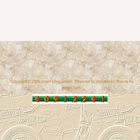
Copyright © 2026 phạm hồng phước. Powered by
Wordpress
, Theme by
gazpo.com
.