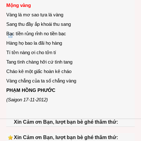
Mộng vàng
Vàng lá mơ sao tựa lá vàng
Sang thu đầy ắp khoái thu sang
Bạc tìền rủng rỉnh no tiền bạc
Hàng họ bao la đãi họ hàng
Tí tởn nàng ơi cho tởn tí
Tang tình chàng hỡi cứ tình tang
Cháo kê một giấc hoàn kê cháo
Vàng chẳng của ta số chẳng vàng
PHẠM HỒNG PHƯỚC
(Saigon 17-11-2012)
Xin Cảm ơn Bạn, lượt bạn bè ghé thăm thứ:
Xin Cảm ơn Bạn, lượt bạn bè ghé thăm thứ: