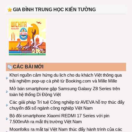
GIA ĐÌNH TRUNG HỌC KIẾN TƯỜNG
CÁC BÀI MỚI
Khơi nguồn cảm hứng du lịch cho du khách Việt thông qua
trải nghiệm pop-up cà phê từ Booking.com và Mille Mille
Mở bán smartphone gập Samsung Galaxy Z8 Series trên
toàn hệ thống Di Động Việt
Các giải pháp Trí tuệ Công nghiệp từ AVEVA hỗ trợ thúc đẩy
chuyển đổi số ngành công nghiệp Việt Nam
Bộ đôi smartphone Xiaomi REDMI 17 Series với pin
7.500mAh ra mắt thị trường Việt Nam
Moonfolks ra mắt tại Việt Nam thúc đẩy hành trình của các