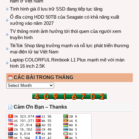
năm ở Việt Nam
Tình hình giá ổ lưu trữ SSD đang tiếp tục tăng
Ổ đĩa cứng HDD 50TB của Seagate có khả năng xuất
xưởng vào năm 2027
TV thông minh ảnh hưởng tới thói quen của người xem
truyền hình
TikTok Shop tăng trưởng mạnh và nỗ lực phát triển thương
mại điện tử tại Việt Nam
Laptop COLORFUL Rimbook L1 Plus mạnh mẽ với màn
hình 16 inch 2.5K
CÁC BÀI TRONG THÁNG
CÁC
BÀI
TRONG
THÁNG
Cảm Ơn Bạn – Thanks