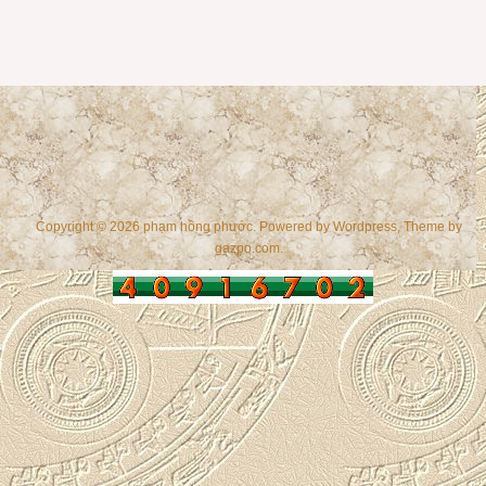
Copyright © 2026 phạm hồng phước. Powered by
Wordpress
, Theme by
gazpo.com
.