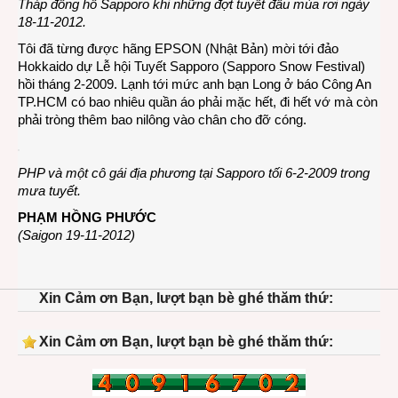
Tháp đồng hồ Sapporo khi những đợt tuyết đầu mùa rơi ngày
18-11-2012.
Tôi đã từng được hãng EPSON (Nhật Bản) mời tới đảo
Hokkaido dự Lễ hội Tuyết Sapporo (Sapporo Snow Festival)
hồi tháng 2-2009. Lạnh tới mức anh bạn Long ở báo Công An
TP.HCM có bao nhiêu quần áo phải mặc hết, đi hết vớ mà còn
phải tròng thêm bao nilông vào chân cho đỡ cóng.
PHP và một cô gái địa phương tại Sapporo tối 6-2-2009 trong
mưa tuyết.
PHẠM HỒNG PHƯỚC
(Saigon 19-11-2012)
Xin Cảm ơn Bạn, lượt bạn bè ghé thăm thứ:
Xin Cảm ơn Bạn, lượt bạn bè ghé thăm thứ: