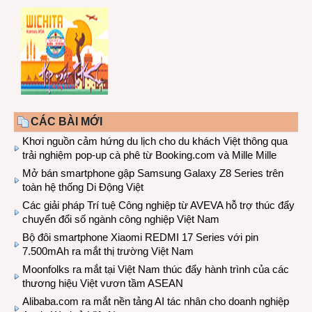
CÁC BÀI MỚI
Khơi nguồn cảm hứng du lịch cho du khách Việt thông qua
trải nghiệm pop-up cà phê từ Booking.com và Mille Mille
Mở bán smartphone gập Samsung Galaxy Z8 Series trên
toàn hệ thống Di Động Việt
Các giải pháp Trí tuệ Công nghiệp từ AVEVA hỗ trợ thúc đẩy
chuyển đổi số ngành công nghiệp Việt Nam
Bộ đôi smartphone Xiaomi REDMI 17 Series với pin
7.500mAh ra mắt thị trường Việt Nam
Moonfolks ra mắt tại Việt Nam thúc đẩy hành trình của các
thương hiệu Việt vươn tầm ASEAN
Alibaba.com ra mắt nền tảng AI tác nhân cho doanh nghiệp