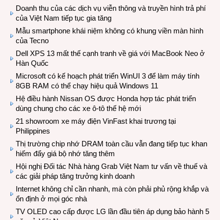
Doanh thu của các dịch vụ viễn thông và truyền hình trả phí
của Việt Nam tiếp tục gia tăng
Mẫu smartphone khái niệm không có khung viền màn hình
của Tecno
Dell XPS 13 mất thế cạnh tranh về giá với MacBook Neo ở
Hàn Quốc
Microsoft có kế hoạch phát triển WinUI 3 để làm máy tính
8GB RAM có thể chạy hiệu quả Windows 11
Hệ điều hành Nissan OS được Honda hợp tác phát triển
dùng chung cho các xe ô-tô thế hệ mới
21 showroom xe máy điện VinFast khai trương tại
Philippines
Thị trường chip nhớ DRAM toàn cầu vẫn đang tiếp tục khan
hiếm đẩy giá bộ nhớ tăng thêm
Hội nghị Đối tác Nhà hàng Grab Việt Nam tư vấn về thuế và
các giải pháp tăng trưởng kinh doanh
Internet không chỉ cần nhanh, mà còn phải phủ rộng khắp và
ổn định ở mọi góc nhà
TV OLED cao cấp được LG lần đầu tiên áp dụng bảo hành 5