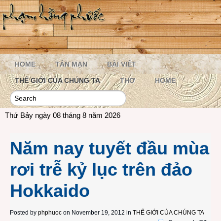
HOME
TẢN MẠN
BÀI VIẾT
THẾ GIỚI CỦA CHÚNG TA
THƠ
HOME
Thứ Bảy ngày 08 tháng 8 năm 2026
Năm nay tuyết đầu mùa
rơi trễ kỷ lục trên đảo
Hokkaido
Posted by
phphuoc
on November 19, 2012 in
THẾ GIỚI CỦA CHÚNG TA