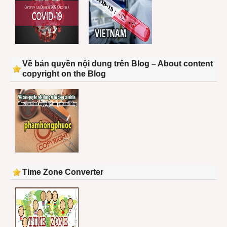
Về bản quyền nội dung trên Blog – About content
copyright on the Blog
Time Zone Converter