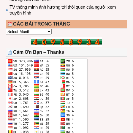
TV thông minh ảnh hưởng tới thói quen của người xem
truyền hình
CÁC BÀI TRONG THÁNG
CÁC
BÀI
TRONG
THÁNG
Cảm Ơn Bạn – Thanks