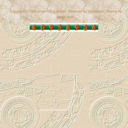
Copyright © 2026 phạm hồng phước. Powered by
Wordpress
, Theme by
gazpo.com
.