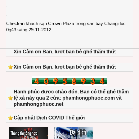
Check-in khách sạn Crown Plaza trong sân bay Changi lúc
0g43 sáng 29-11-2012.
Xin Cảm ơn Bạn, lượt bạn bè ghé thăm thứ:
Xin Cảm ơn Bạn, lượt bạn bè ghé thăm thứ:
Hạnh phúc được chào đón. Bạn có thể ghé thăm
tệ xá này qua 2 cửa: phamhongphuoc.com và
phamhongphuoc.net
Cập nhật Dịch COVID Thế giới