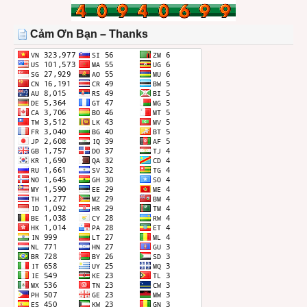
TRONG
THÁNG
Cảm Ơn Bạn – Thanks