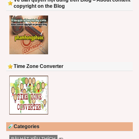
copyright on the Blog
Time Zone Converter
Categories
BÀI HÁT YÊU THÍCH