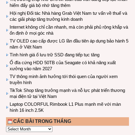
hiếm đẩy giá bộ nhớ tăng thêm
Hội nghị Đối tác Nhà hàng Grab Việt Nam tư vấn về thuế và
các giải pháp tăng trưởng kinh doanh
Internet không chỉ cần nhanh, mà còn phải phủ rộng khắp và
ổn định ở mọi góc nhà
TV OLED cao cấp được LG lần đầu tiên áp dụng bảo hành 5
năm ở Việt Nam
Tình hình giá ổ lưu trữ SSD đang tiếp tục tăng
Ổ đĩa cứng HDD 50TB của Seagate có khả năng xuất
xưởng vào năm 2027
TV thông minh ảnh hưởng tới thói quen của người xem
truyền hình
TikTok Shop tăng trưởng mạnh và nỗ lực phát triển thương
mại điện tử tại Việt Nam
Laptop COLORFUL Rimbook L1 Plus mạnh mẽ với màn
hình 16 inch 2.5K
CÁC BÀI TRONG THÁNG
CÁC
BÀI