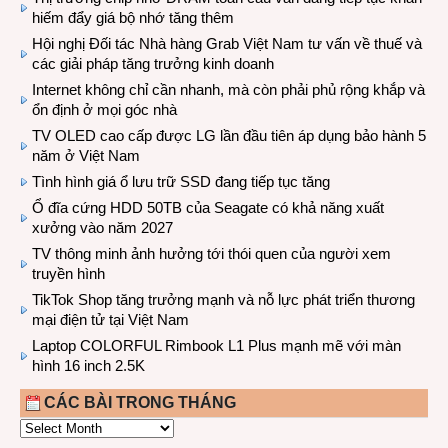
hiếm đẩy giá bộ nhớ tăng thêm
Hội nghị Đối tác Nhà hàng Grab Việt Nam tư vấn về thuế và
các giải pháp tăng trưởng kinh doanh
Internet không chỉ cần nhanh, mà còn phải phủ rộng khắp và
ổn định ở mọi góc nhà
TV OLED cao cấp được LG lần đầu tiên áp dụng bảo hành 5
năm ở Việt Nam
Tình hình giá ổ lưu trữ SSD đang tiếp tục tăng
Ổ đĩa cứng HDD 50TB của Seagate có khả năng xuất
xưởng vào năm 2027
TV thông minh ảnh hưởng tới thói quen của người xem
truyền hình
TikTok Shop tăng trưởng mạnh và nỗ lực phát triển thương
mại điện tử tại Việt Nam
Laptop COLORFUL Rimbook L1 Plus mạnh mẽ với màn
hình 16 inch 2.5K
CÁC BÀI TRONG THÁNG
CÁC
BÀI