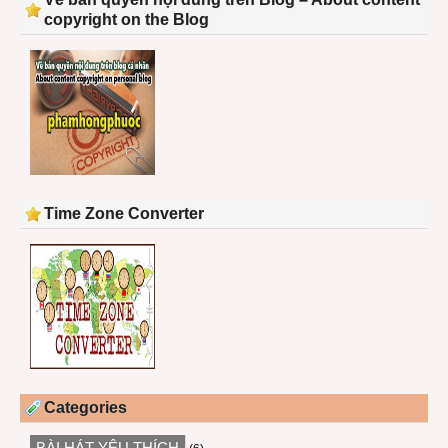
copyright on the Blog
Time Zone Converter
Categories
BÀI HÁT YÊU THÍCH