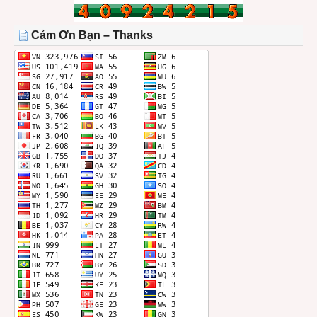
TRONG
THÁNG
Cảm Ơn Bạn – Thanks