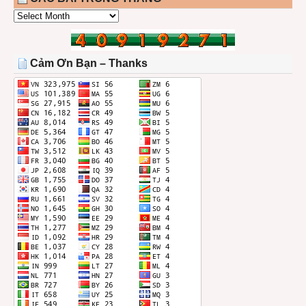
CÁC
BÀI
TRONG
THÁNG
Cảm Ơn Bạn – Thanks