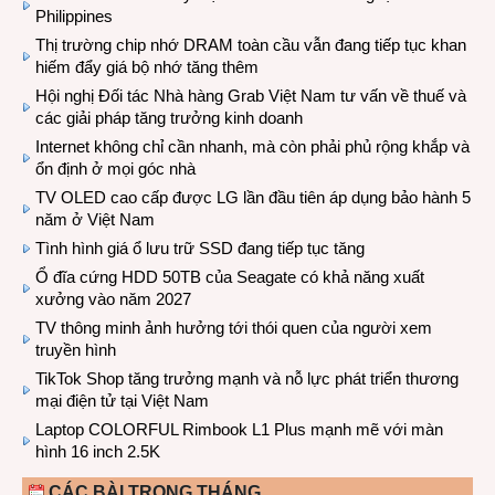
Philippines
Thị trường chip nhớ DRAM toàn cầu vẫn đang tiếp tục khan
hiếm đẩy giá bộ nhớ tăng thêm
Hội nghị Đối tác Nhà hàng Grab Việt Nam tư vấn về thuế và
các giải pháp tăng trưởng kinh doanh
Internet không chỉ cần nhanh, mà còn phải phủ rộng khắp và
ổn định ở mọi góc nhà
TV OLED cao cấp được LG lần đầu tiên áp dụng bảo hành 5
năm ở Việt Nam
Tình hình giá ổ lưu trữ SSD đang tiếp tục tăng
Ổ đĩa cứng HDD 50TB của Seagate có khả năng xuất
xưởng vào năm 2027
TV thông minh ảnh hưởng tới thói quen của người xem
truyền hình
TikTok Shop tăng trưởng mạnh và nỗ lực phát triển thương
mại điện tử tại Việt Nam
Laptop COLORFUL Rimbook L1 Plus mạnh mẽ với màn
hình 16 inch 2.5K
CÁC BÀI TRONG THÁNG