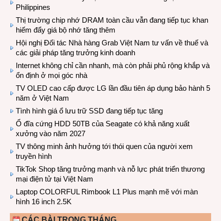
Philippines
Thị trường chip nhớ DRAM toàn cầu vẫn đang tiếp tục khan
hiếm đẩy giá bộ nhớ tăng thêm
Hội nghị Đối tác Nhà hàng Grab Việt Nam tư vấn về thuế và
các giải pháp tăng trưởng kinh doanh
Internet không chỉ cần nhanh, mà còn phải phủ rộng khắp và
ổn định ở mọi góc nhà
TV OLED cao cấp được LG lần đầu tiên áp dụng bảo hành 5
năm ở Việt Nam
Tình hình giá ổ lưu trữ SSD đang tiếp tục tăng
Ổ đĩa cứng HDD 50TB của Seagate có khả năng xuất
xưởng vào năm 2027
TV thông minh ảnh hưởng tới thói quen của người xem
truyền hình
TikTok Shop tăng trưởng mạnh và nỗ lực phát triển thương
mại điện tử tại Việt Nam
Laptop COLORFUL Rimbook L1 Plus mạnh mẽ với màn
hình 16 inch 2.5K
CÁC BÀI TRONG THÁNG