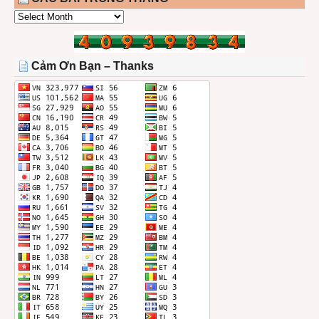
CÁC
BÀI
TRONG
THÁNG
Cảm Ơn Bạn – Thanks