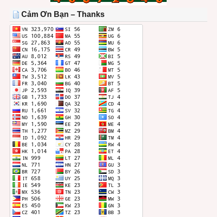
THÁNG
Cảm Ơn Bạn – Thanks