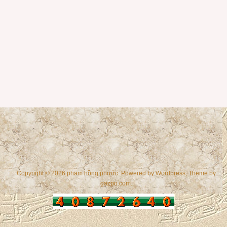
Copyright © 2026 phạm hồng phước. Powered by
Wordpress
, Theme by
gazpo.com
.