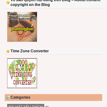
copyright on the Blog
Time Zone Converter
Categories
BÀI HÁT YÊU THÍCH