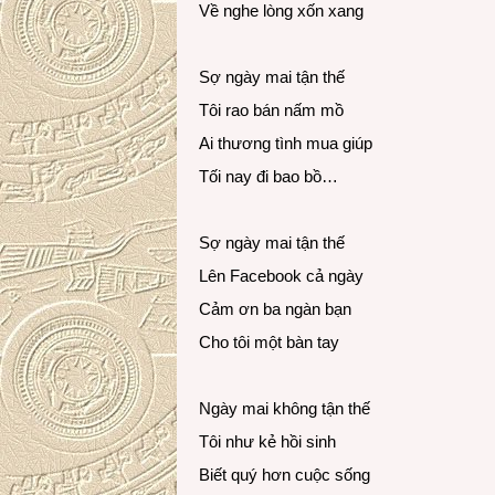
Về nghe lòng xốn xang
Sợ ngày mai tận thế
Tôi rao bán nấm mồ
Ai thương tình mua giúp
Tối nay đi bao bồ…
Sợ ngày mai tận thế
Lên Facebook cả ngày
Cảm ơn ba ngàn bạn
Cho tôi một bàn tay
Ngày mai không tận thế
Tôi như kẻ hồi sinh
Biết quý hơn cuộc sống