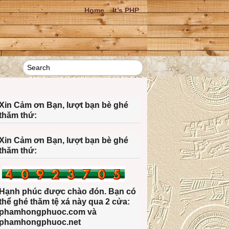
Home
It’s PHP
Xin Cảm ơn Bạn, lượt bạn bè ghé
thăm thứ:
Xin Cảm ơn Bạn, lượt bạn bè ghé
thăm thứ:
Hạnh phúc được chào đón. Bạn có
thể ghé thăm tệ xá này qua 2 cửa:
phamhongphuoc.com và
phamhongphuoc.net