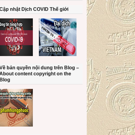
Cập nhật Dịch COVID Thế giới
Về bản quyền nội dung trên Blog –
About content copyright on the
Blog