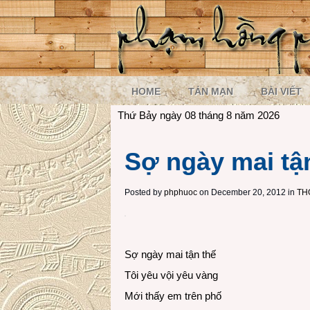
HOME
TẢN MẠN
BÀI VIẾT
Thứ Bảy ngày 08 tháng 8 năm 2026
Sợ ngày mai tậ
Posted by
phphuoc
on December 20, 2012 in
TH
Sợ ngày mai tận thế
Tôi yêu vội yêu vàng
Mới thấy em trên phố