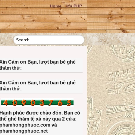
Home
It’s PHP
Xin Cảm ơn Bạn, lượt bạn bè ghé
thăm thứ:
Xin Cảm ơn Bạn, lượt bạn bè ghé
thăm thứ:
Hạnh phúc được chào đón. Bạn có
thể ghé thăm tệ xá này qua 2 cửa:
phamhongphuoc.com và
phamhongphuoc.net