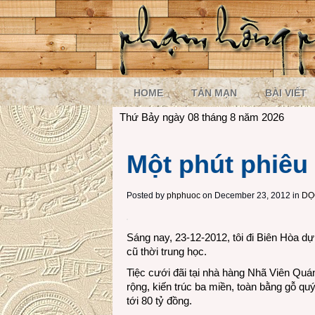
HOME
TẢN MẠN
BÀI VIẾT
Thứ Bảy ngày 08 tháng 8 năm 2026
Một phút phiêu
Posted by
phphuoc
on December 23, 2012 in
DỌ
Sáng nay, 23-12-2012, tôi đi Biên Hòa dự 
cũ thời trung học.
Tiệc cưới đãi tại nhà hàng Nhã Viên Qu
rộng, kiến trúc ba miền, toàn bằng gỗ quý,
tới 80 tỷ đồng.