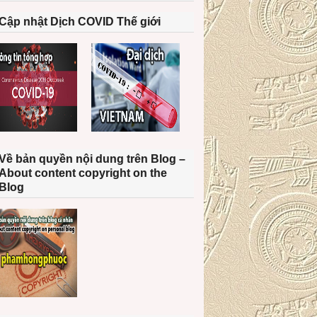
Cập nhật Dịch COVID Thế giới
Về bản quyền nội dung trên Blog –
About content copyright on the
Blog