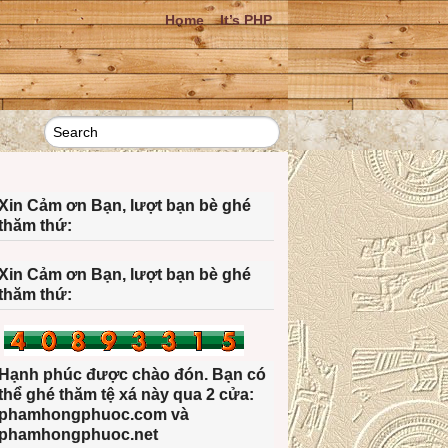
Home
It’s PHP
Xin Cảm ơn Bạn, lượt bạn bè ghé
thăm thứ:
Xin Cảm ơn Bạn, lượt bạn bè ghé
thăm thứ:
Hạnh phúc được chào đón. Bạn có
thể ghé thăm tệ xá này qua 2 cửa:
phamhongphuoc.com và
phamhongphuoc.net