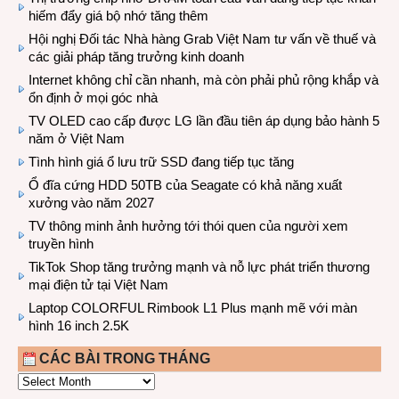
hiếm đẩy giá bộ nhớ tăng thêm
Hội nghị Đối tác Nhà hàng Grab Việt Nam tư vấn về thuế và
các giải pháp tăng trưởng kinh doanh
Internet không chỉ cần nhanh, mà còn phải phủ rộng khắp và
ổn định ở mọi góc nhà
TV OLED cao cấp được LG lần đầu tiên áp dụng bảo hành 5
năm ở Việt Nam
Tình hình giá ổ lưu trữ SSD đang tiếp tục tăng
Ổ đĩa cứng HDD 50TB của Seagate có khả năng xuất
xưởng vào năm 2027
TV thông minh ảnh hưởng tới thói quen của người xem
truyền hình
TikTok Shop tăng trưởng mạnh và nỗ lực phát triển thương
mại điện tử tại Việt Nam
Laptop COLORFUL Rimbook L1 Plus mạnh mẽ với màn
hình 16 inch 2.5K
CÁC BÀI TRONG THÁNG
CÁC
BÀI