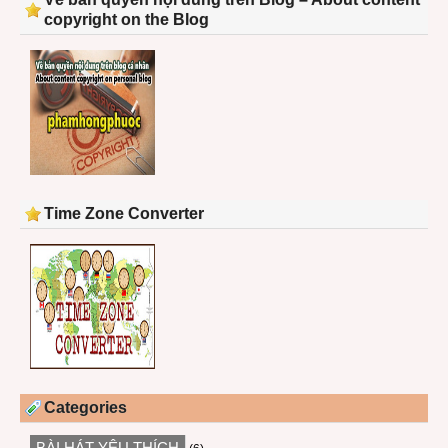
copyright on the Blog
Time Zone Converter
Categories
BÀI HÁT YÊU THÍCH