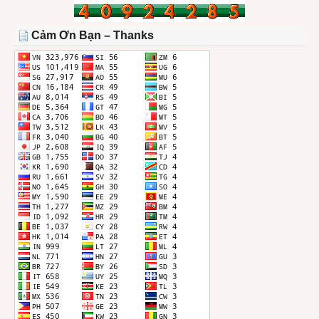
TRONG
THÁNG
Cảm Ơn Bạn – Thanks