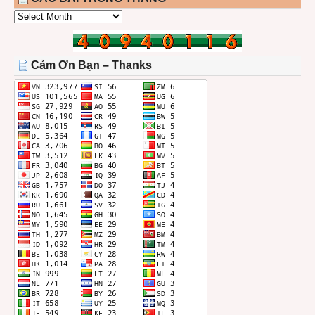
CÁC
BÀI
TRONG
THÁNG
Cảm Ơn Bạn – Thanks