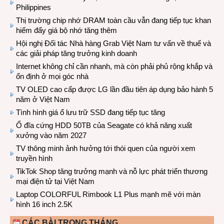
Philippines
Thị trường chip nhớ DRAM toàn cầu vẫn đang tiếp tục khan
hiếm đẩy giá bộ nhớ tăng thêm
Hội nghị Đối tác Nhà hàng Grab Việt Nam tư vấn về thuế và
các giải pháp tăng trưởng kinh doanh
Internet không chỉ cần nhanh, mà còn phải phủ rộng khắp và
ổn định ở mọi góc nhà
TV OLED cao cấp được LG lần đầu tiên áp dụng bảo hành 5
năm ở Việt Nam
Tình hình giá ổ lưu trữ SSD đang tiếp tục tăng
Ổ đĩa cứng HDD 50TB của Seagate có khả năng xuất
xưởng vào năm 2027
TV thông minh ảnh hưởng tới thói quen của người xem
truyền hình
TikTok Shop tăng trưởng mạnh và nỗ lực phát triển thương
mại điện tử tại Việt Nam
Laptop COLORFUL Rimbook L1 Plus mạnh mẽ với màn
hình 16 inch 2.5K
CÁC BÀI TRONG THÁNG