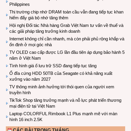
Philippines
Thị trường chip nhớ DRAM toàn cầu vẫn đang tiếp tục khan
hiếm đẩy giá bộ nhớ tăng thêm
Hội nghị Đối tác Nhà hàng Grab Việt Nam tư vấn về thuế và
các giải pháp tăng trưởng kinh doanh
Internet không chỉ cần nhanh, mà còn phải phủ rộng khắp và
ổn định ở mọi góc nhà
TV OLED cao cấp được LG lần đầu tiên áp dụng bảo hành 5
năm ở Việt Nam
Tình hình giá ổ lưu trữ SSD đang tiếp tục tăng
Ổ đĩa cứng HDD 50TB của Seagate có khả năng xuất
xưởng vào năm 2027
TV thông minh ảnh hưởng tới thói quen của người xem
truyền hình
TikTok Shop tăng trưởng mạnh và nỗ lực phát triển thương
mại điện tử tại Việt Nam
Laptop COLORFUL Rimbook L1 Plus mạnh mẽ với màn
hình 16 inch 2.5K
CÁC BÀI TRONG THÁNG