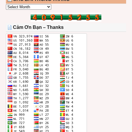
CÁC
BÀI
TRONG
THÁNG
Cảm Ơn Bạn – Thanks