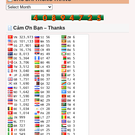
CÁC
BÀI
TRONG
THÁNG
Cảm Ơn Bạn – Thanks