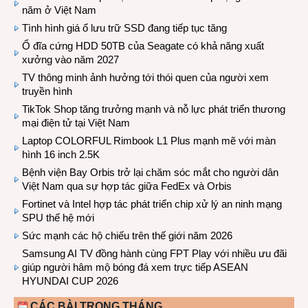
năm ở Việt Nam
Tình hình giá ổ lưu trữ SSD đang tiếp tục tăng
Ổ đĩa cứng HDD 50TB của Seagate có khả năng xuất
xưởng vào năm 2027
TV thông minh ảnh hưởng tới thói quen của người xem
truyền hình
TikTok Shop tăng trưởng mạnh và nỗ lực phát triển thương
mại điện tử tại Việt Nam
Laptop COLORFUL Rimbook L1 Plus mạnh mẽ với màn
hình 16 inch 2.5K
Bệnh viện Bay Orbis trở lại chăm sóc mắt cho người dân
Việt Nam qua sự hợp tác giữa FedEx và Orbis
Fortinet và Intel hợp tác phát triển chip xử lý an ninh mạng
SPU thế hệ mới
Sức mạnh các hộ chiếu trên thế giới năm 2026
Samsung AI TV đồng hành cùng FPT Play với nhiều ưu đãi
giúp người hâm mộ bóng đá xem trực tiếp ASEAN
HYUNDAI CUP 2026
CÁC BÀI TRONG THÁNG