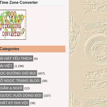
Time Zone Converter
Categories
ÀI HÁT YÊU THÍCH
(6)
ÀI VIẾT
(1,196)
ỌC ĐƯỜNG GIÓ BỤI
(407)
Ỗ NGỌC TRANG BLOG
(36)
GẪM & NGHĨ
(12)
GƯỢC XUÔI DÒNG ĐỜI
(107)
HẬT KÝ GHI VỘI
(36)