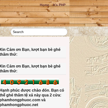
Home
It’s PHP
Xin Cảm ơn Bạn, lượt bạn bè ghé
thăm thứ:
Xin Cảm ơn Bạn, lượt bạn bè ghé
thăm thứ:
Hạnh phúc được chào đón. Bạn có
thể ghé thăm tệ xá này qua 2 cửa:
phamhongphuoc.com và
phamhongphuoc.net