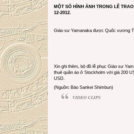
MỘT SỐ HÌNH ẢNH TRONG LỄ TRAO G
12-2012.
Giáo sư Yamanaka được Quốc vương Thụy
Xin ghi thêm, bộ đồ lễ phục Giáo sư Yam
thuê quần áo ở Stockholm với giá 200 U
USD.
(Nguồn: Báo Sankei Shimbun)
VIDEO CLIPS