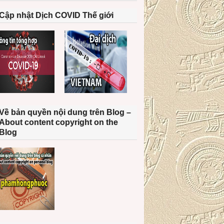
Cập nhật Dịch COVID Thế giới
Về bản quyền nội dung trên Blog –
About content copyright on the
Blog