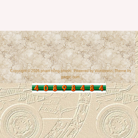
Copyright © 2026 phạm hồng phước. Powered by
Wordpress
, Theme by
gazpo.com
.