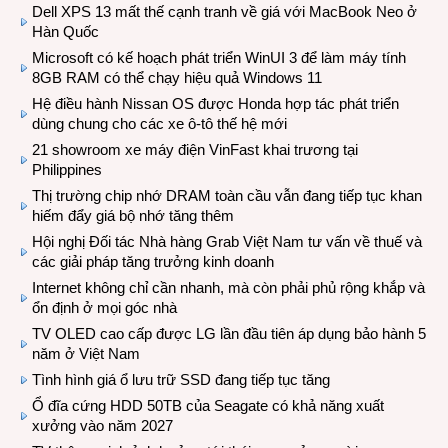
Dell XPS 13 mất thế cạnh tranh về giá với MacBook Neo ở
Hàn Quốc
Microsoft có kế hoạch phát triển WinUI 3 để làm máy tính
8GB RAM có thể chạy hiệu quả Windows 11
Hệ điều hành Nissan OS được Honda hợp tác phát triển
dùng chung cho các xe ô-tô thế hệ mới
21 showroom xe máy điện VinFast khai trương tại
Philippines
Thị trường chip nhớ DRAM toàn cầu vẫn đang tiếp tục khan
hiếm đẩy giá bộ nhớ tăng thêm
Hội nghị Đối tác Nhà hàng Grab Việt Nam tư vấn về thuế và
các giải pháp tăng trưởng kinh doanh
Internet không chỉ cần nhanh, mà còn phải phủ rộng khắp và
ổn định ở mọi góc nhà
TV OLED cao cấp được LG lần đầu tiên áp dụng bảo hành 5
năm ở Việt Nam
Tình hình giá ổ lưu trữ SSD đang tiếp tục tăng
Ổ đĩa cứng HDD 50TB của Seagate có khả năng xuất
xưởng vào năm 2027