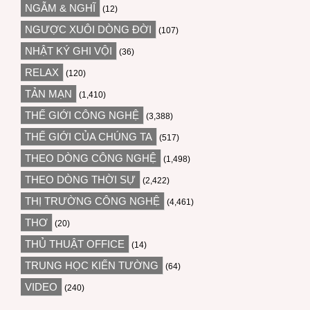
NGẪM & NGHĨ
(12)
NGƯỢC XUÔI DÒNG ĐỜI
(107)
NHẬT KÝ GHI VỘI
(36)
RELAX
(120)
TẢN MẠN
(1,410)
THẾ GIỚI CÔNG NGHỆ
(3,388)
THẾ GIỚI CỦA CHÚNG TA
(517)
THEO DÒNG CÔNG NGHỆ
(1,498)
THEO DÒNG THỜI SỰ
(2,422)
THỊ TRƯỜNG CÔNG NGHỆ
(4,461)
THƠ
(20)
THỦ THUẬT OFFICE
(14)
TRUNG HỌC KIẾN TƯỜNG
(64)
VIDEO
(240)