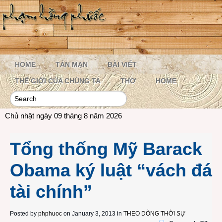
HOME
TẢN MẠN
BÀI VIẾT
THẾ GIỚI CỦA CHÚNG TA
THƠ
HOME
Chủ nhật ngày 09 tháng 8 năm 2026
Tổng thống Mỹ Barack
Obama ký luật “vách đá
tài chính”
Posted by
phphuoc
on January 3, 2013 in
THEO DÒNG THỜI SỰ