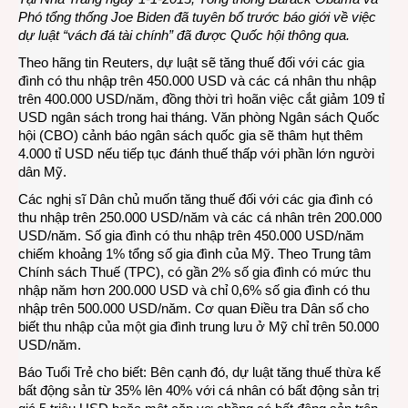
Phó tổng thống Joe Biden đã tuyên bố trước báo giới về việc
dự luật “vách đá tài chính” đã được Quốc hội thông qua.
Theo hãng tin Reuters, dự luật sẽ tăng thuế đối với các gia
đình có thu nhập trên 450.000 USD và các cá nhân thu nhập
trên 400.000 USD/năm, đồng thời trì hoãn việc cắt giảm 109 tỉ
USD ngân sách trong hai tháng. Văn phòng Ngân sách Quốc
hội (CBO) cảnh báo ngân sách quốc gia sẽ thâm hụt thêm
4.000 tỉ USD nếu tiếp tục đánh thuế thấp với phần lớn người
dân Mỹ.
Các nghị sĩ Dân chủ muốn tăng thuế đối với các gia đình có
thu nhập trên 250.000 USD/năm và các cá nhân trên 200.000
USD/năm. Số gia đình có thu nhập trên 450.000 USD/năm
chiếm khoảng 1% tổng số gia đình của Mỹ. Theo Trung tâm
Chính sách Thuế (TPC), có gần 2% số gia đình có mức thu
nhập năm hơn 200.000 USD và chỉ 0,6% số gia đình có thu
nhập trên 500.000 USD/năm. Cơ quan Điều tra Dân số cho
biết thu nhập của một gia đình trung lưu ở Mỹ chỉ trên 50.000
USD/năm.
Báo Tuổi Trẻ cho biết: Bên cạnh đó, dự luật tăng thuế thừa kế
bất động sản từ 35% lên 40% với cá nhân có bất động sản trị