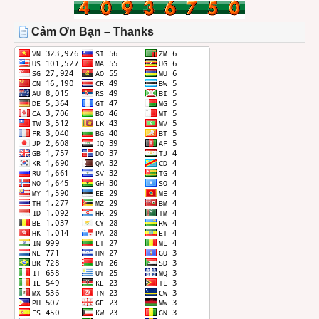
TRONG
THÁNG
Cảm Ơn Bạn – Thanks