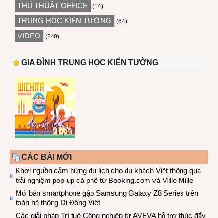
THỦ THUẬT OFFICE
(14)
TRUNG HỌC KIẾN TƯỜNG
(64)
VIDEO
(240)
GIA ĐÌNH TRUNG HỌC KIẾN TƯỜNG
CÁC BÀI MỚI
Khơi nguồn cảm hứng du lịch cho du khách Việt thông qua
trải nghiệm pop-up cà phê từ Booking.com và Mille Mille
Mở bán smartphone gập Samsung Galaxy Z8 Series trên
toàn hệ thống Di Động Việt
Các giải pháp Trí tuệ Công nghiệp từ AVEVA hỗ trợ thúc đẩy