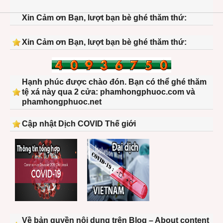
Xin Cảm ơn Bạn, lượt bạn bè ghé thăm thứ:
Xin Cảm ơn Bạn, lượt bạn bè ghé thăm thứ:
Hạnh phúc được chào đón. Bạn có thể ghé thăm
tệ xá này qua 2 cửa: phamhongphuoc.com và
phamhongphuoc.net
Cập nhật Dịch COVID Thế giới
Về bản quyền nội dung trên Blog – About content