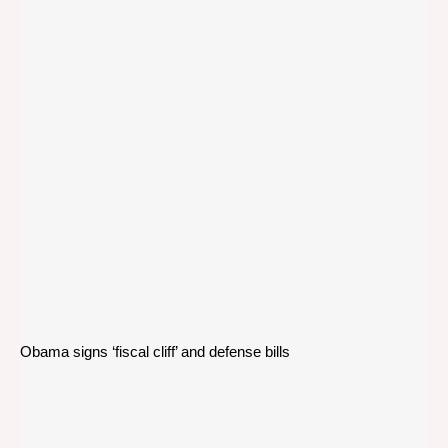
Obama signs ‘fiscal cliff’ and defense bills