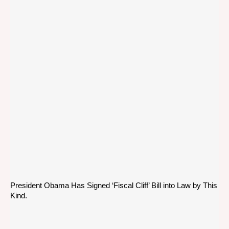
President Obama Has Signed ‘Fiscal Cliff’ Bill into Law by This
Kind.