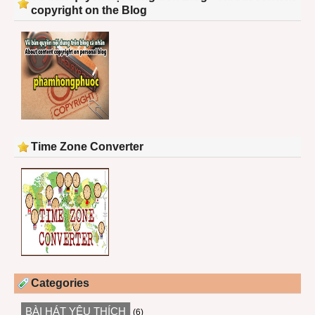
copyright on the Blog
Time Zone Converter
Categories
BÀI HÁT YÊU THÍCH
(6)