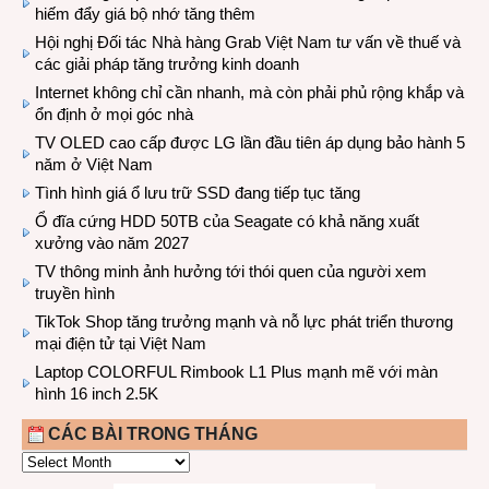
hiếm đẩy giá bộ nhớ tăng thêm
Hội nghị Đối tác Nhà hàng Grab Việt Nam tư vấn về thuế và
các giải pháp tăng trưởng kinh doanh
Internet không chỉ cần nhanh, mà còn phải phủ rộng khắp và
ổn định ở mọi góc nhà
TV OLED cao cấp được LG lần đầu tiên áp dụng bảo hành 5
năm ở Việt Nam
Tình hình giá ổ lưu trữ SSD đang tiếp tục tăng
Ổ đĩa cứng HDD 50TB của Seagate có khả năng xuất
xưởng vào năm 2027
TV thông minh ảnh hưởng tới thói quen của người xem
truyền hình
TikTok Shop tăng trưởng mạnh và nỗ lực phát triển thương
mại điện tử tại Việt Nam
Laptop COLORFUL Rimbook L1 Plus mạnh mẽ với màn
hình 16 inch 2.5K
CÁC BÀI TRONG THÁNG
CÁC
BÀI