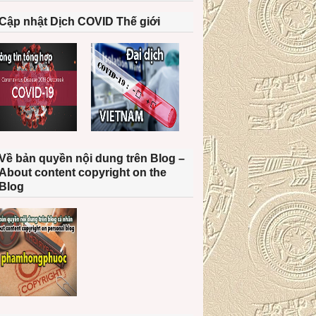
Cập nhật Dịch COVID Thế giới
Về bản quyền nội dung trên Blog –
About content copyright on the
Blog