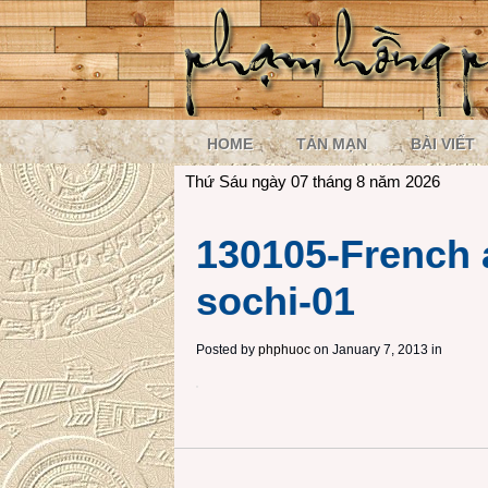
HOME
TẢN MẠN
BÀI VIẾT
Thứ Sáu ngày 07 tháng 8 năm 2026
130105-French 
sochi-01
Posted by
phphuoc
on January 7, 2013 in