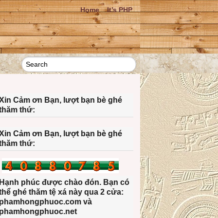
Home
It’s PHP
Xin Cảm ơn Bạn, lượt bạn bè ghé
thăm thứ:
Xin Cảm ơn Bạn, lượt bạn bè ghé
thăm thứ:
Hạnh phúc được chào đón. Bạn có
thể ghé thăm tệ xá này qua 2 cửa:
phamhongphuoc.com và
phamhongphuoc.net