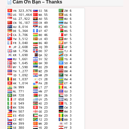
Cảm Ơn Bạn – Thanks