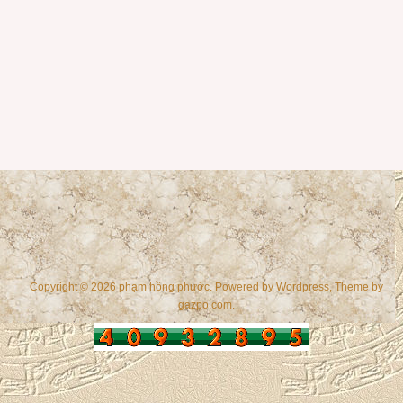
Copyright © 2026 phạm hồng phước. Powered by
Wordpress
, Theme by
gazpo.com
.