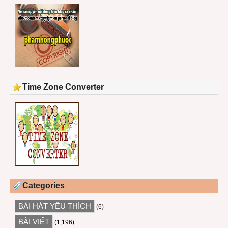
Time Zone Converter
Categories
BÀI HÁT YÊU THÍCH
(6)
BÀI VIẾT
(1,196)