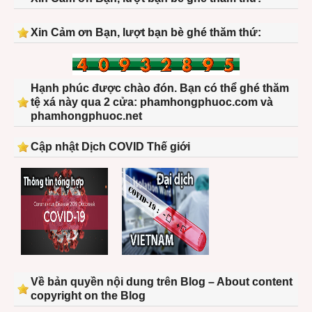
Xin Cảm ơn Bạn, lượt bạn bè ghé thăm thứ:
Hạnh phúc được chào đón. Bạn có thể ghé thăm
tệ xá này qua 2 cửa: phamhongphuoc.com và
phamhongphuoc.net
Cập nhật Dịch COVID Thế giới
Về bản quyền nội dung trên Blog – About content
copyright on the Blog