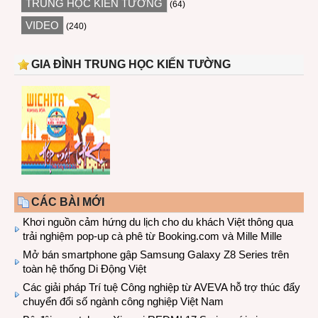
TRUNG HỌC KIẾN TƯỜNG
(64)
VIDEO
(240)
GIA ĐÌNH TRUNG HỌC KIẾN TƯỜNG
CÁC BÀI MỚI
Khơi nguồn cảm hứng du lịch cho du khách Việt thông qua
trải nghiệm pop-up cà phê từ Booking.com và Mille Mille
Mở bán smartphone gập Samsung Galaxy Z8 Series trên
toàn hệ thống Di Động Việt
Các giải pháp Trí tuệ Công nghiệp từ AVEVA hỗ trợ thúc đẩy
chuyển đổi số ngành công nghiệp Việt Nam