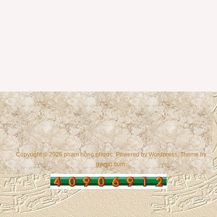
Copyright © 2026 phạm hồng phước. Powered by
Wordpress
, Theme by
gazpo.com
.