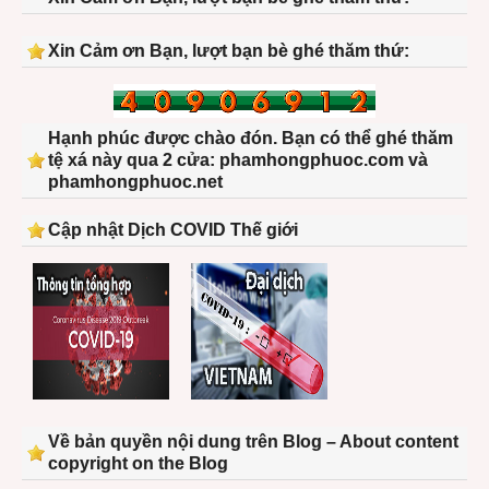
Xin Cảm ơn Bạn, lượt bạn bè ghé thăm thứ:
Hạnh phúc được chào đón. Bạn có thể ghé thăm
tệ xá này qua 2 cửa: phamhongphuoc.com và
phamhongphuoc.net
Cập nhật Dịch COVID Thế giới
Về bản quyền nội dung trên Blog – About content
copyright on the Blog