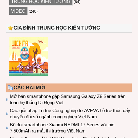
TRUNG HỌC KIẾN TƯỜNG
(64)
VIDEO
(240)
GIA ĐÌNH TRUNG HỌC KIẾN TƯỜNG
CÁC BÀI MỚI
Mở bán smartphone gập Samsung Galaxy Z8 Series trên
toàn hệ thống Di Động Việt
Các giải pháp Trí tuệ Công nghiệp từ AVEVA hỗ trợ thúc đẩy
chuyển đổi số ngành công nghiệp Việt Nam
Bộ đôi smartphone Xiaomi REDMI 17 Series với pin
7.500mAh ra mắt thị trường Việt Nam