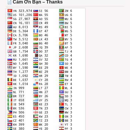
Cảm Ơn Bạn – Thanks