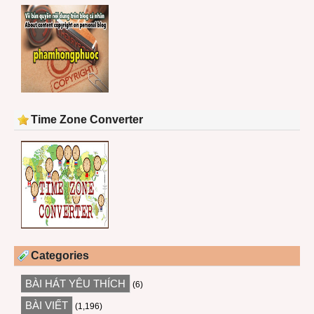
Time Zone Converter
Categories
BÀI HÁT YÊU THÍCH
(6)
BÀI VIẾT
(1,196)