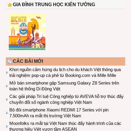
GIA ĐÌNH TRUNG HỌC KIẾN TƯỜNG
CÁC BÀI MỚI
Khơi nguồn cảm hứng du lịch cho du khách Việt thông qua
trải nghiệm pop-up cà phê từ Booking.com và Mille Mille
Mở bán smartphone gập Samsung Galaxy Z8 Series trên
toàn hệ thống Di Động Việt
Các giải pháp Trí tuệ Công nghiệp từ AVEVA hỗ trợ thúc đẩy
chuyển đổi số ngành công nghiệp Việt Nam
Bộ đôi smartphone Xiaomi REDMI 17 Series với pin
7.500mAh ra mắt thị trường Việt Nam
Moonfolks ra mắt tại Việt Nam thúc đẩy hành trình của các
thương hiệu Việt vươn tầm ASEAN