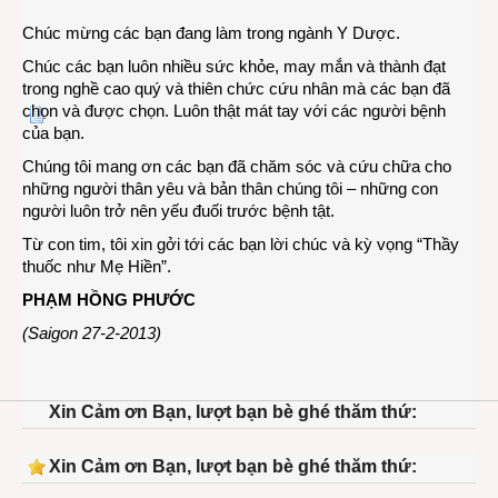
Thầy
Chúc mừng các bạn đang làm trong ngành Y Dược.
Thuố
Chúc các bạn luôn nhiều sức khỏe, may mắn và thành đạt
Việt
trong nghề cao quý và thiên chức cứu nhân mà các bạn đã
Nam
chọn và được chọn. Luôn thật mát tay với các người bệnh
27-
của bạn.
2
Chúng tôi mang ơn các bạn đã chăm sóc và cứu chữa cho
những người thân yêu và bản thân chúng tôi – những con
người luôn trở nên yếu đuối trước bệnh tật.
Từ con tim, tôi xin gởi tới các bạn lời chúc và kỳ vọng “Thầy
thuốc như Mẹ Hiền”.
PHẠM HỒNG PHƯỚC
(Saigon 27-2-2013)
Xin Cảm ơn Bạn, lượt bạn bè ghé thăm thứ:
Xin Cảm ơn Bạn, lượt bạn bè ghé thăm thứ: