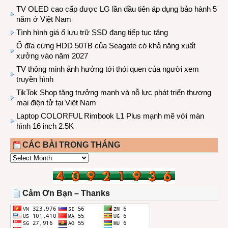
TV OLED cao cấp được LG lần đầu tiên áp dụng bảo hành 5
năm ở Việt Nam
Tình hình giá ổ lưu trữ SSD đang tiếp tục tăng
Ổ đĩa cứng HDD 50TB của Seagate có khả năng xuất
xưởng vào năm 2027
TV thông minh ảnh hưởng tới thói quen của người xem
truyền hình
TikTok Shop tăng trưởng mạnh và nỗ lực phát triển thương
mại điện tử tại Việt Nam
Laptop COLORFUL Rimbook L1 Plus mạnh mẽ với màn
hình 16 inch 2.5K
CÁC BÀI TRONG THÁNG
CÁC
BÀI
TRONG
THÁNG
Cảm Ơn Bạn – Thanks