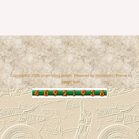
Copyright © 2026 phạm hồng phước. Powered by
Wordpress
, Theme by
gazpo.com
.