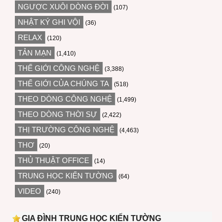
NGƯỢC XUÔI DÒNG ĐỜI
(107)
NHẬT KÝ GHI VỘI
(36)
RELAX
(120)
TẢN MẠN
(1,410)
THẾ GIỚI CÔNG NGHỆ
(3,388)
THẾ GIỚI CỦA CHÚNG TA
(518)
THEO DÒNG CÔNG NGHỆ
(1,499)
THEO DÒNG THỜI SỰ
(2,422)
THỊ TRƯỜNG CÔNG NGHỆ
(4,463)
THƠ
(20)
THỦ THUẬT OFFICE
(14)
TRUNG HỌC KIẾN TƯỜNG
(64)
VIDEO
(240)
GIA ĐÌNH TRUNG HỌC KIẾN TƯỜNG