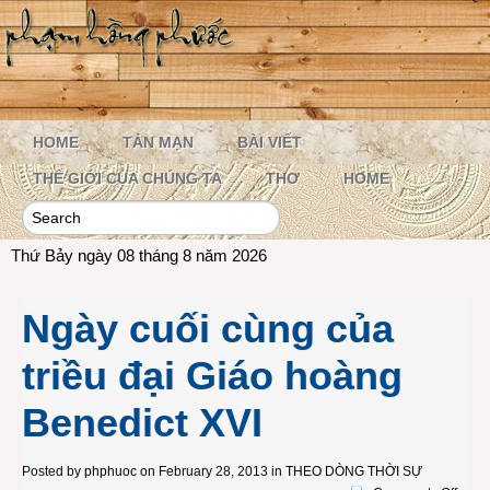
HOME
TẢN MẠN
BÀI VIẾT
THẾ GIỚI CỦA CHÚNG TA
THƠ
HOME
Thứ Bảy ngày 08 tháng 8 năm 2026
Ngày cuối cùng của
triều đại Giáo hoàng
Benedict XVI
Posted by
phphuoc
on February 28, 2013 in
THEO DÒNG THỜI SỰ