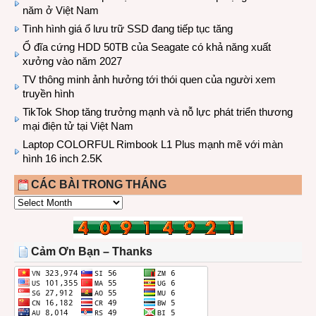
năm ở Việt Nam
Tình hình giá ổ lưu trữ SSD đang tiếp tục tăng
Ổ đĩa cứng HDD 50TB của Seagate có khả năng xuất
xưởng vào năm 2027
TV thông minh ảnh hưởng tới thói quen của người xem
truyền hình
TikTok Shop tăng trưởng mạnh và nỗ lực phát triển thương
mại điện tử tại Việt Nam
Laptop COLORFUL Rimbook L1 Plus mạnh mẽ với màn
hình 16 inch 2.5K
CÁC BÀI TRONG THÁNG
CÁC
BÀI
TRONG
THÁNG
Cảm Ơn Bạn – Thanks