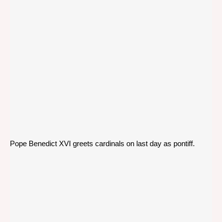
Pope Benedict XVI greets cardinals on last day as pontiff.