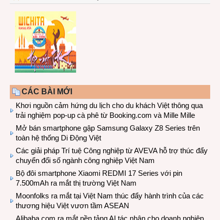
CÁC BÀI MỚI
Khơi nguồn cảm hứng du lịch cho du khách Việt thông qua
trải nghiệm pop-up cà phê từ Booking.com và Mille Mille
Mở bán smartphone gập Samsung Galaxy Z8 Series trên
toàn hệ thống Di Động Việt
Các giải pháp Trí tuệ Công nghiệp từ AVEVA hỗ trợ thúc đẩy
chuyển đổi số ngành công nghiệp Việt Nam
Bộ đôi smartphone Xiaomi REDMI 17 Series với pin
7.500mAh ra mắt thị trường Việt Nam
Moonfolks ra mắt tại Việt Nam thúc đẩy hành trình của các
thương hiệu Việt vươn tầm ASEAN
Alibaba.com ra mắt nền tảng AI tác nhân cho doanh nghiệp