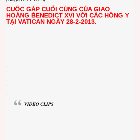
CUỘC GẶP CUỐI CÙNG CỦA GIAO
HOÀNG BENEDICT XVI VỚI CÁC HỒNG Y
TẠI VATICAN NGÀY 28-2-2013.
VIDEO CLIPS