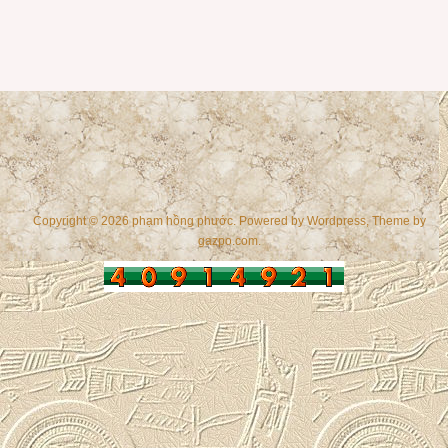
Copyright © 2026 phạm hồng phước. Powered by
Wordpress
, Theme by
gazpo.com
.