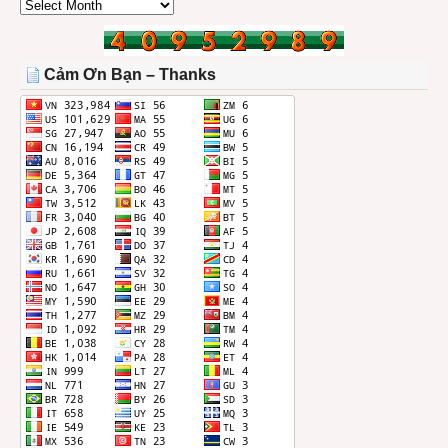
CÁC
BÀI
TRONG
THÁNG
Cảm Ơn Bạn – Thanks