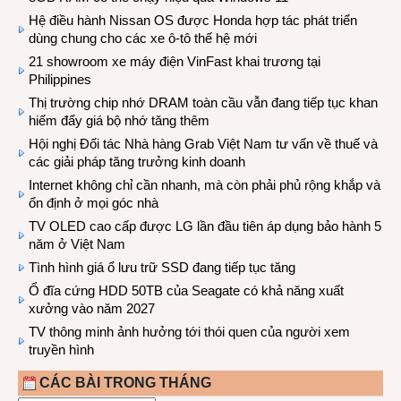
Hệ điều hành Nissan OS được Honda hợp tác phát triển
dùng chung cho các xe ô-tô thế hệ mới
21 showroom xe máy điện VinFast khai trương tại
Philippines
Thị trường chip nhớ DRAM toàn cầu vẫn đang tiếp tục khan
hiếm đẩy giá bộ nhớ tăng thêm
Hội nghị Đối tác Nhà hàng Grab Việt Nam tư vấn về thuế và
các giải pháp tăng trưởng kinh doanh
Internet không chỉ cần nhanh, mà còn phải phủ rộng khắp và
ổn định ở mọi góc nhà
TV OLED cao cấp được LG lần đầu tiên áp dụng bảo hành 5
năm ở Việt Nam
Tình hình giá ổ lưu trữ SSD đang tiếp tục tăng
Ổ đĩa cứng HDD 50TB của Seagate có khả năng xuất
xưởng vào năm 2027
TV thông minh ảnh hưởng tới thói quen của người xem
truyền hình
CÁC BÀI TRONG THÁNG