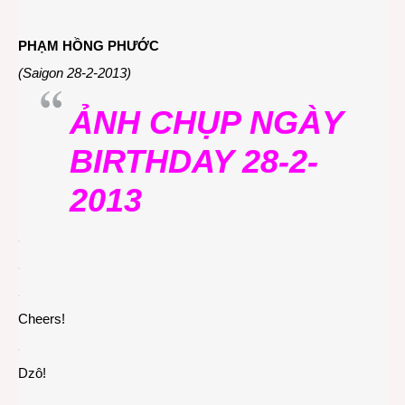
PHẠM HỒNG PHƯỚC
(Saigon 28-2-2013)
ẢNH CHỤP NGÀY
BIRTHDAY 28-2-
2013
Cheers!
Dzô!