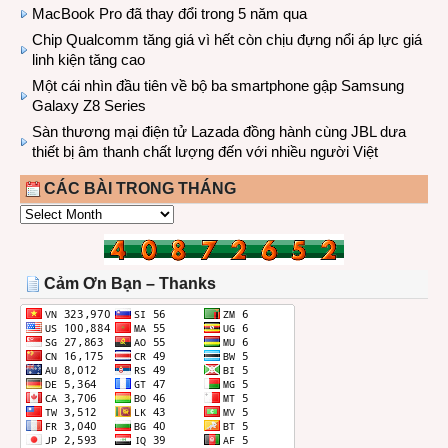
MacBook Pro đã thay đổi trong 5 năm qua
Chip Qualcomm tăng giá vì hết còn chịu đựng nổi áp lực giá
linh kiện tăng cao
Một cái nhìn đầu tiên về bộ ba smartphone gập Samsung
Galaxy Z8 Series
Sàn thương mại điện tử Lazada đồng hành cùng JBL dưa
thiết bị âm thanh chất lượng đến với nhiều người Việt
CÁC BÀI TRONG THÁNG
CÁC
BÀI
TRONG
THÁNG
Cảm Ơn Bạn – Thanks