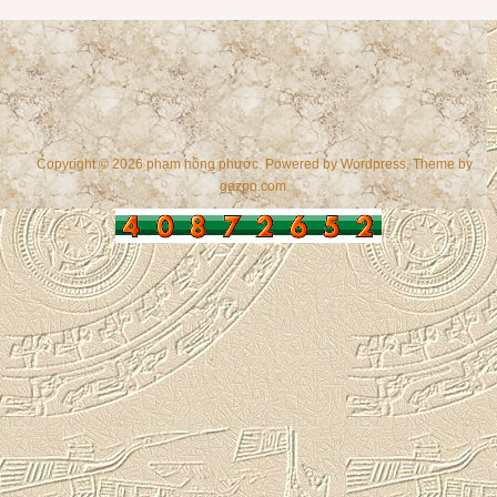
Copyright © 2026 phạm hồng phước. Powered by
Wordpress
, Theme by
gazpo.com
.