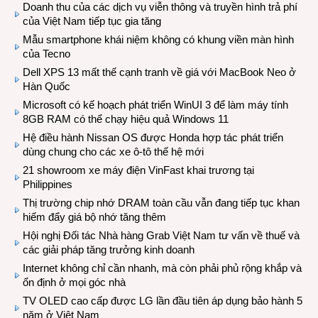
Doanh thu của các dịch vụ viễn thông và truyền hình trả phí
của Việt Nam tiếp tục gia tăng
Mẫu smartphone khái niệm không có khung viền màn hình
của Tecno
Dell XPS 13 mất thế cạnh tranh về giá với MacBook Neo ở
Hàn Quốc
Microsoft có kế hoạch phát triển WinUI 3 để làm máy tính
8GB RAM có thể chạy hiệu quả Windows 11
Hệ điều hành Nissan OS được Honda hợp tác phát triển
dùng chung cho các xe ô-tô thế hệ mới
21 showroom xe máy điện VinFast khai trương tại
Philippines
Thị trường chip nhớ DRAM toàn cầu vẫn đang tiếp tục khan
hiếm đẩy giá bộ nhớ tăng thêm
Hội nghị Đối tác Nhà hàng Grab Việt Nam tư vấn về thuế và
các giải pháp tăng trưởng kinh doanh
Internet không chỉ cần nhanh, mà còn phải phủ rộng khắp và
ổn định ở mọi góc nhà
TV OLED cao cấp được LG lần đầu tiên áp dụng bảo hành 5
năm ở Việt Nam