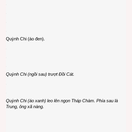
Quỳnh Chi (áo đen).
Quỳnh Chi (ngồi sau) trượt Đồi Cát.
Quỳnh Chi (áo xanh) leo lên ngọn Tháp Chàm. Phía sau là
Trung, ông xã nàng.