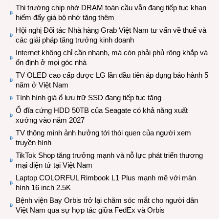
Thị trường chip nhớ DRAM toàn cầu vẫn đang tiếp tục khan
hiếm đẩy giá bộ nhớ tăng thêm
Hội nghị Đối tác Nhà hàng Grab Việt Nam tư vấn về thuế và
các giải pháp tăng trưởng kinh doanh
Internet không chỉ cần nhanh, mà còn phải phủ rộng khắp và
ổn định ở mọi góc nhà
TV OLED cao cấp được LG lần đầu tiên áp dụng bảo hành 5
năm ở Việt Nam
Tình hình giá ổ lưu trữ SSD đang tiếp tục tăng
Ổ đĩa cứng HDD 50TB của Seagate có khả năng xuất
xưởng vào năm 2027
TV thông minh ảnh hưởng tới thói quen của người xem
truyền hình
TikTok Shop tăng trưởng mạnh và nỗ lực phát triển thương
mại điện tử tại Việt Nam
Laptop COLORFUL Rimbook L1 Plus mạnh mẽ với màn
hình 16 inch 2.5K
Bệnh viện Bay Orbis trở lại chăm sóc mắt cho người dân
Việt Nam qua sự hợp tác giữa FedEx và Orbis