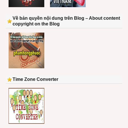
Về bản quyền nội dung trên Blog – About content
copyright on the Blog
Time Zone Converter