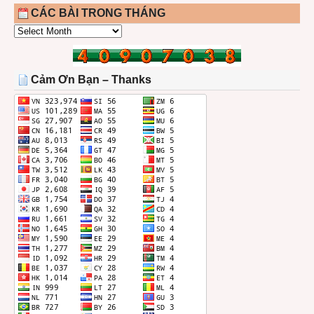
CÁC BÀI TRONG THÁNG
CÁC
BÀI
TRONG
THÁNG
Cảm Ơn Bạn – Thanks