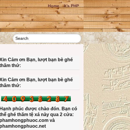
Home
It’s PHP
Xin Cảm ơn Bạn, lượt bạn bè ghé
thăm thứ:
Xin Cảm ơn Bạn, lượt bạn bè ghé
thăm thứ:
Hạnh phúc được chào đón. Bạn có
thể ghé thăm tệ xá này qua 2 cửa:
phamhongphuoc.com và
phamhongphuoc.net