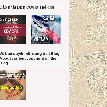
Cập nhật Dịch COVID Thế giới
Về bản quyền nội dung trên Blog –
About content copyright on the
Blog