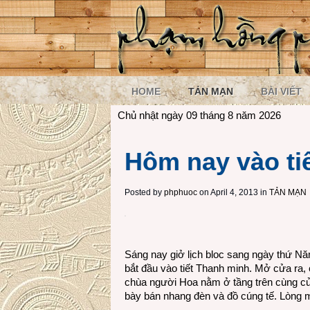
HOME
TẢN MẠN
BÀI VIẾT
Chủ nhật ngày 09 tháng 8 năm 2026
Hôm nay vào ti
Posted by
phphuoc
on April 4, 2013 in
TẢN MẠN
Sáng nay giở lịch bloc sang ngày thứ Nă
bắt đầu vào tiết Thanh minh. Mở cửa ra
chùa người Hoa nằm ở tầng trên cùng củ
bày bán nhang đèn và đồ cúng tế. Lòng 