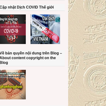
Cập nhật Dịch COVID Thế giới
Về bản quyền nội dung trên Blog –
About content copyright on the
Blog