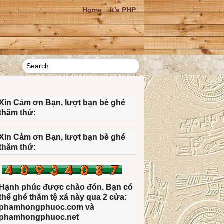
Home
It’s PHP
Xin Cảm ơn Bạn, lượt bạn bè ghé
thăm thứ:
Xin Cảm ơn Bạn, lượt bạn bè ghé
thăm thứ:
Hạnh phúc được chào đón. Bạn có
thể ghé thăm tệ xá này qua 2 cửa:
phamhongphuoc.com và
phamhongphuoc.net