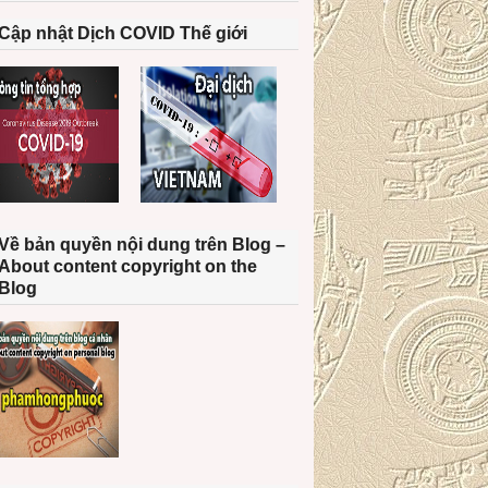
Cập nhật Dịch COVID Thế giới
Về bản quyền nội dung trên Blog –
About content copyright on the
Blog