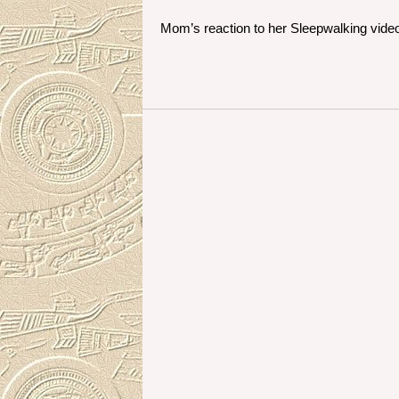
Mom’s reaction to her Sleepwalking vide