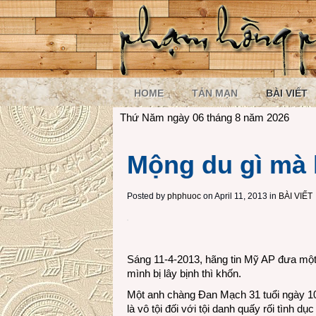
HOME
TẢN MẠN
BÀI VIẾT
Thứ Năm ngày 06 tháng 8 năm 2026
Mộng du gì mà
Posted by
phphuoc
on April 11, 2013 in
BÀI VIẾT
Sáng 11-4-2013, hãng tin Mỹ AP đưa một bả
mình bị lây bịnh thì khốn.
Một anh chàng Đan Mạch 31 tuổi ngày 1
là vô tội đối với tội danh quấy rối tình dục