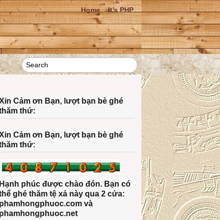
Home
It’s PHP
Xin Cảm ơn Bạn, lượt bạn bè ghé
thăm thứ:
Xin Cảm ơn Bạn, lượt bạn bè ghé
thăm thứ:
Hạnh phúc được chào đón. Bạn có
thể ghé thăm tệ xá này qua 2 cửa:
phamhongphuoc.com và
phamhongphuoc.net