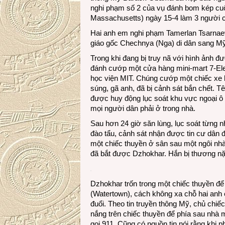
nghi phạm số 2 của vụ đánh bom kép cu
Massachusetts) ngày 15-4 làm 3 người c
Hai anh em nghi phạm Tamerlan Tsarnaev, 
giáo gốc Chechnya (Nga) di dân sang Mỹ
Trong khi đang bị truy nã với hình ảnh đ
đánh cướp một cửa hàng mini-mart 7-Ele
học viện MIT. Chúng cướp một chiếc xe hơ
súng, gã anh, đã bị cảnh sát bắn chết. T
được huy động lục soát khu vực ngoại ô
mọi người dân phải ở trong nhà.
Sau hơn 24 giờ săn lùng, lục soát từng 
đào tẩu, cảnh sát nhận được tin cư dân đ
một chiếc thuyền ở sân sau một ngôi nhà
đã bắt được Dzhokhar. Hắn bị thương nặ
Dzhokhar trốn trong một chiếc thuyền để
(Watertown), cách không xa chỗ hai anh 
đuổi. Theo tin truyền thông Mỹ, chủ chiế
nắng trên chiếc thuyền để phía sau nhà m
gọi 911. Cũng có nguồn tin nói rằng khi 