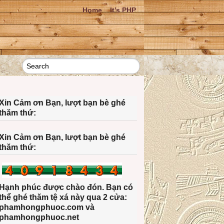
Home
It’s PHP
Xin Cảm ơn Bạn, lượt bạn bè ghé
thăm thứ:
Xin Cảm ơn Bạn, lượt bạn bè ghé
thăm thứ:
Hạnh phúc được chào đón. Bạn có
thể ghé thăm tệ xá này qua 2 cửa:
phamhongphuoc.com và
phamhongphuoc.net