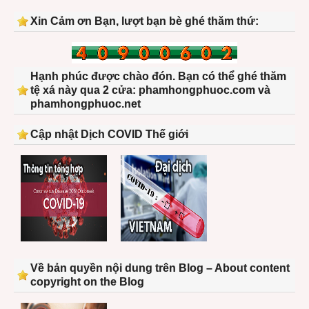
Xin Cảm ơn Bạn, lượt bạn bè ghé thăm thứ:
Hạnh phúc được chào đón. Bạn có thể ghé thăm
tệ xá này qua 2 cửa: phamhongphuoc.com và
phamhongphuoc.net
Cập nhật Dịch COVID Thế giới
Về bản quyền nội dung trên Blog – About content
copyright on the Blog