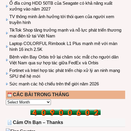
Ổ đĩa cứng HDD 50TB của Seagate có khả năng xuất
xưởng vào năm 2027
TV thông minh ảnh hưởng tới thói quen của người xem
truyền hình
TikTok Shop tăng trưởng mạnh và nỗ lực phát triển thương
mại điện tử tại Việt Nam
Laptop COLORFUL Rimbook L1 Plus mạnh mẽ với màn
hình 16 inch 2.5K
Bệnh viện Bay Orbis trở lại chăm sóc mắt cho người dân
Việt Nam qua sự hợp tác giữa FedEx và Orbis
Fortinet và Intel hợp tác phát triển chip xử lý an ninh mạng
SPU thế hệ mới
Sức mạnh các hộ chiếu trên thế giới năm 2026
CÁC BÀI TRONG THÁNG
CÁC
BÀI
TRONG
THÁNG
Cảm Ơn Bạn – Thanks