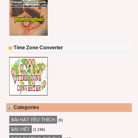
Time Zone Converter
Categories
BÀI HÁT YÊU THÍCH
(6)
BÀI VIẾT
(1,196)