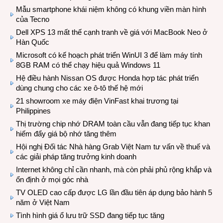
Mẫu smartphone khái niệm không có khung viền màn hình
của Tecno
Dell XPS 13 mất thế cạnh tranh về giá với MacBook Neo ở
Hàn Quốc
Microsoft có kế hoạch phát triển WinUI 3 để làm máy tính
8GB RAM có thể chạy hiệu quả Windows 11
Hệ điều hành Nissan OS được Honda hợp tác phát triển
dùng chung cho các xe ô-tô thế hệ mới
21 showroom xe máy điện VinFast khai trương tại
Philippines
Thị trường chip nhớ DRAM toàn cầu vẫn đang tiếp tục khan
hiếm đẩy giá bộ nhớ tăng thêm
Hội nghị Đối tác Nhà hàng Grab Việt Nam tư vấn về thuế và
các giải pháp tăng trưởng kinh doanh
Internet không chỉ cần nhanh, mà còn phải phủ rộng khắp và
ổn định ở mọi góc nhà
TV OLED cao cấp được LG lần đầu tiên áp dụng bảo hành 5
năm ở Việt Nam
Tình hình giá ổ lưu trữ SSD đang tiếp tục tăng