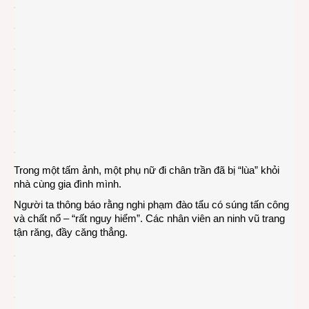
Trong một tấm ảnh, một phụ nữ đi chân trần đã bị “lùa” khỏi
nhà cùng gia đình mình.
Người ta thông báo rằng nghi phạm đào tẩu có súng tấn công
và chất nổ – “rất nguy hiểm”. Các nhân viên an ninh vũ trang
tận răng, đầy căng thẳng.