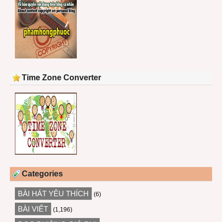
Time Zone Converter
Categories
BÀI HÁT YÊU THÍCH
(6)
BÀI VIẾT
(1,196)