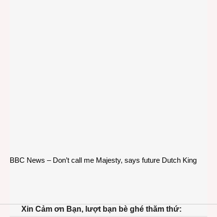
BBC News – Don’t call me Majesty, says future Dutch King
Xin Cảm ơn Bạn, lượt bạn bè ghé thăm thứ: