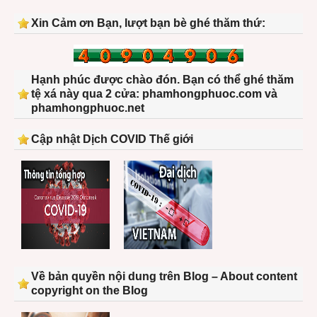
Xin Cảm ơn Bạn, lượt bạn bè ghé thăm thứ:
Hạnh phúc được chào đón. Bạn có thể ghé thăm
tệ xá này qua 2 cửa: phamhongphuoc.com và
phamhongphuoc.net
Cập nhật Dịch COVID Thế giới
Về bản quyền nội dung trên Blog – About content
copyright on the Blog