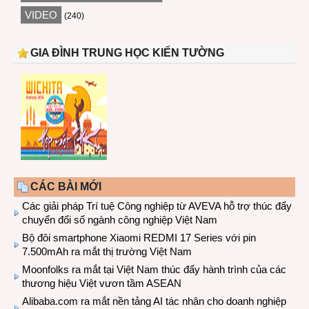
VIDEO
(240)
GIA ĐÌNH TRUNG HỌC KIẾN TƯỜNG
CÁC BÀI MỚI
Các giải pháp Trí tuệ Công nghiệp từ AVEVA hỗ trợ thúc đẩy
chuyển đổi số ngành công nghiệp Việt Nam
Bộ đôi smartphone Xiaomi REDMI 17 Series với pin
7.500mAh ra mắt thị trường Việt Nam
Moonfolks ra mắt tại Việt Nam thúc đẩy hành trình của các
thương hiệu Việt vươn tầm ASEAN
Alibaba.com ra mắt nền tảng AI tác nhân cho doanh nghiệp