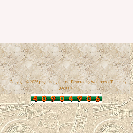
Copyright © 2026 phạm hồng phước. Powered by
Wordpress
, Theme by
gazpo.com
.