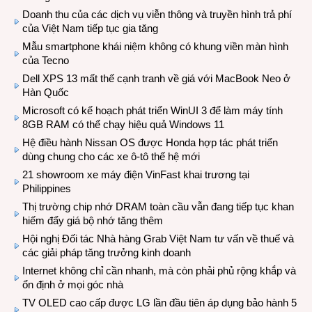
Doanh thu của các dịch vụ viễn thông và truyền hình trả phí
của Việt Nam tiếp tục gia tăng
Mẫu smartphone khái niệm không có khung viền màn hình
của Tecno
Dell XPS 13 mất thế cạnh tranh về giá với MacBook Neo ở
Hàn Quốc
Microsoft có kế hoạch phát triển WinUI 3 để làm máy tính
8GB RAM có thể chạy hiệu quả Windows 11
Hệ điều hành Nissan OS được Honda hợp tác phát triển
dùng chung cho các xe ô-tô thế hệ mới
21 showroom xe máy điện VinFast khai trương tại
Philippines
Thị trường chip nhớ DRAM toàn cầu vẫn đang tiếp tục khan
hiếm đẩy giá bộ nhớ tăng thêm
Hội nghị Đối tác Nhà hàng Grab Việt Nam tư vấn về thuế và
các giải pháp tăng trưởng kinh doanh
Internet không chỉ cần nhanh, mà còn phải phủ rộng khắp và
ổn định ở mọi góc nhà
TV OLED cao cấp được LG lần đầu tiên áp dụng bảo hành 5