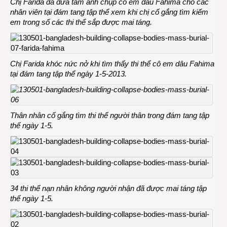
Chị Farida đã đưa tấm ảnh chụp cô em dâu Fahima cho các
nhân viên tại đám tang tập thể xem khi chị cố gắng tìm kiếm
em trong số các thi thể sắp được mai táng.
Chị Farida khóc nức nở khi tìm thấy thi thể cô em dâu Fahima
tại đám tang tập thể ngày 1-5-2013.
Thân nhân cố gắng tìm thi thể người thân trong đám tang tập
thể ngày 1-5.
34 thi thể nạn nhân không người nhận đã được mai táng tập
thể ngày 1-5.