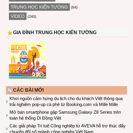
TRUNG HỌC KIẾN TƯỜNG
(64)
VIDEO
(240)
GIA ĐÌNH TRUNG HỌC KIẾN TƯỜNG
CÁC BÀI MỚI
Khơi nguồn cảm hứng du lịch cho du khách Việt thông qua
trải nghiệm pop-up cà phê từ Booking.com và Mille Mille
Mở bán smartphone gập Samsung Galaxy Z8 Series trên
toàn hệ thống Di Động Việt
Các giải pháp Trí tuệ Công nghiệp từ AVEVA hỗ trợ thúc đẩy
chuyển đổi số ngành công nghiệp Việt Nam