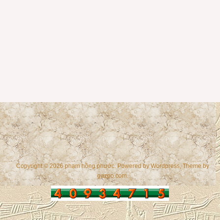
Copyright © 2026 phạm hồng phước. Powered by
Wordpress
, Theme by
gazpo.com
.