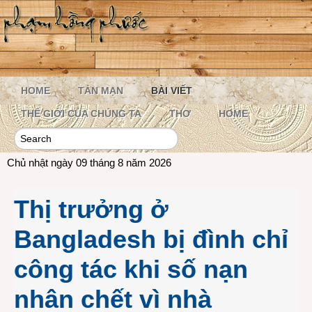
HOME
TẢN MẠN
BÀI VIẾT
THẾ GIỚI CỦA CHÚNG TA
THƠ
HOME
Chủ nhật ngày 09 tháng 8 năm 2026
Thị trưởng ở
Bangladesh bị đình chỉ
công tác khi số nạn
nhân chết vì nhà