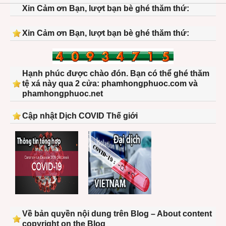
Xin Cảm ơn Bạn, lượt bạn bè ghé thăm thứ:
Xin Cảm ơn Bạn, lượt bạn bè ghé thăm thứ:
Hạnh phúc được chào đón. Bạn có thể ghé thăm
tệ xá này qua 2 cửa: phamhongphuoc.com và
phamhongphuoc.net
Cập nhật Dịch COVID Thế giới
Về bản quyền nội dung trên Blog – About content
copyright on the Blog