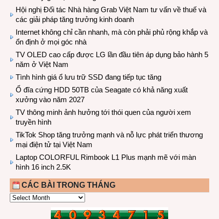
Hội nghị Đối tác Nhà hàng Grab Việt Nam tư vấn về thuế và
các giải pháp tăng trưởng kinh doanh
Internet không chỉ cần nhanh, mà còn phải phủ rộng khắp và
ổn định ở mọi góc nhà
TV OLED cao cấp được LG lần đầu tiên áp dụng bảo hành 5
năm ở Việt Nam
Tình hình giá ổ lưu trữ SSD đang tiếp tục tăng
Ổ đĩa cứng HDD 50TB của Seagate có khả năng xuất
xưởng vào năm 2027
TV thông minh ảnh hưởng tới thói quen của người xem
truyền hình
TikTok Shop tăng trưởng mạnh và nỗ lực phát triển thương
mại điện tử tại Việt Nam
Laptop COLORFUL Rimbook L1 Plus mạnh mẽ với màn
hình 16 inch 2.5K
CÁC BÀI TRONG THÁNG
CÁC
BÀI
TRONG