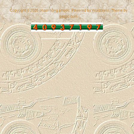
Copyright © 2026 phạm hồng phước. Powered by
Wordpress
, Theme by
gazpo.com
.