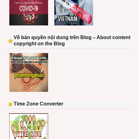
Về bản quyền nội dung trên Blog – About content
copyright on the Blog
Time Zone Converter