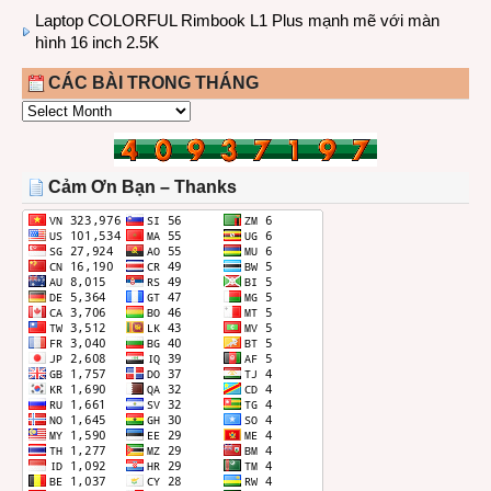
Laptop COLORFUL Rimbook L1 Plus mạnh mẽ với màn
hình 16 inch 2.5K
CÁC BÀI TRONG THÁNG
CÁC
BÀI
TRONG
THÁNG
Cảm Ơn Bạn – Thanks