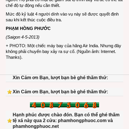
chế độ tự động nếu cần thiết.
Mức độ kỷ luật 4 người dính vào vụ này sẽ được quyết định
sau khi kết thúc cuộc điều tra.
PHẠM HỒNG PHƯỚC
(Saigon 4-5-2013)
+ PHOTO: Một chiếc máy bay của hãng Air India. Nhưng đây
không phải chuyến bay xảy ra sự cố. (Nguồn ảnh: Internet.
Thanks).
Xin Cảm ơn Bạn, lượt bạn bè ghé thăm thứ:
Xin Cảm ơn Bạn, lượt bạn bè ghé thăm thứ:
Hạnh phúc được chào đón. Bạn có thể ghé thăm
tệ xá này qua 2 cửa: phamhongphuoc.com và
phamhongphuoc.net