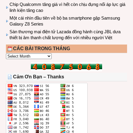
Chip Qualcomm tăng giá vì hết còn chịu đựng nổi áp lực giá
linh kiện tăng cao
Một cái nhìn đầu tiên về bộ ba smartphone gập Samsung
Galaxy Z8 Series
Sàn thương mại điện tử Lazada đồng hành cùng JBL dưa
thiết bị âm thanh chất lượng đến với nhiều người Việt
CÁC BÀI TRONG THÁNG
CÁC
BÀI
TRONG
THÁNG
Cảm Ơn Bạn – Thanks