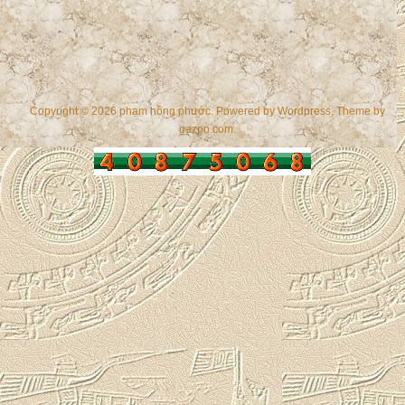
Copyright © 2026 phạm hồng phước. Powered by
Wordpress
, Theme by
gazpo.com
.