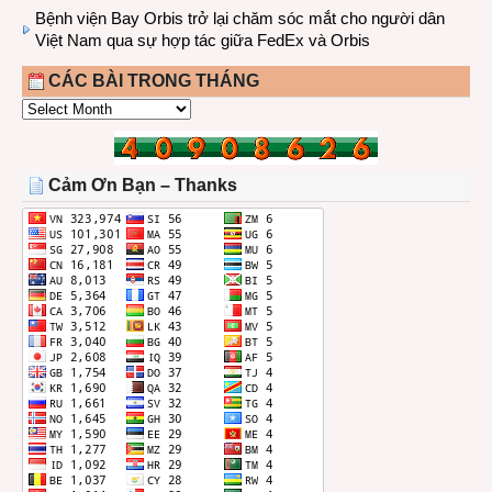
Bệnh viện Bay Orbis trở lại chăm sóc mắt cho người dân
Việt Nam qua sự hợp tác giữa FedEx và Orbis
CÁC BÀI TRONG THÁNG
CÁC
BÀI
TRONG
THÁNG
Cảm Ơn Bạn – Thanks