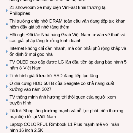
21 showroom xe máy điện VinFast khai trương tại
Philippines
Thị trường chip nhớ DRAM toàn cầu vẫn đang tiếp tục khan
hiếm đẩy giá bộ nhớ tăng thêm
Hội nghị Đối tác Nhà hàng Grab Việt Nam tư vấn về thuế và
các giải pháp tăng trưởng kinh doanh
Internet không chỉ cần nhanh, mà còn phải phủ rộng khắp và
ổn định ở mọi góc nhà
TV OLED cao cấp được LG lần đầu tiên áp dụng bảo hành 5
năm ở Việt Nam
Tình hình giá ổ lưu trữ SSD đang tiếp tục tăng
Ổ đĩa cứng HDD 50TB của Seagate có khả năng xuất
xưởng vào năm 2027
TV thông minh ảnh hưởng tới thói quen của người xem
truyền hình
TikTok Shop tăng trưởng mạnh và nỗ lực phát triển thương
mại điện tử tại Việt Nam
Laptop COLORFUL Rimbook L1 Plus mạnh mẽ với màn
hình 16 inch 2.5K