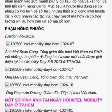
nhấn mạnh vào sức mạnh (xử lý dữ liệu, đồ họa và kết nối) và
tính tiết kiệm năng lượng. Mục tiêu là người tiêu dùng sẽ có
nhiều cơ hội hơn để sở hữu những thiết bị di động Intel Inside
xử lý cực nhanh các tác vụ, chạy mượt mà hơn và có thời
lượng pin lâu hơn trên cơ sở giá tốt hơn.
PHẠM HỒNG PHƯỚC
(Saigon 8-5-2013)
Anh Mai Sean Cang, Tổng giám đốc Intel Việt Nam và PHP
với những sản phẩm di động Intel Inside mới nhất được giới
thiệu tại Intel Mobility Day 8-5-2013 ở TP.HCM.
Ông Mai Sean Cang, Tổng giám đốc Intel Việt Nam.
Ông Phạm An Dương, Giám đốc Tiếp thị Intel Việt Nam.
MỘT SỐ HÌNH ẢNH TẠI NGÀY HỘI INTEL MOBILITY
DAY Ở TP.HCM