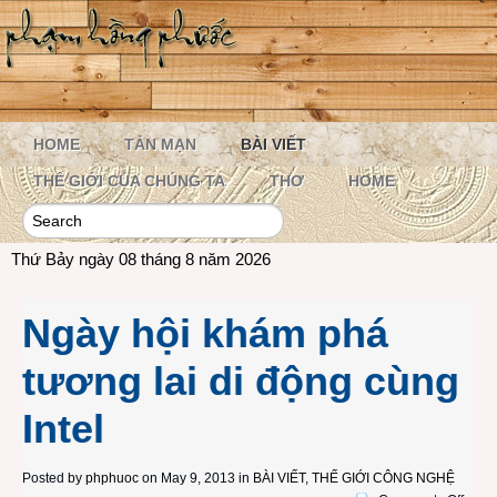
HOME
TẢN MẠN
BÀI VIẾT
THẾ GIỚI CỦA CHÚNG TA
THƠ
HOME
Thứ Bảy ngày 08 tháng 8 năm 2026
Ngày hội khám phá
tương lai di động cùng
Intel
Posted by
phphuoc
on May 9, 2013 in
BÀI VIẾT
,
THẾ GIỚI CÔNG NGHỆ