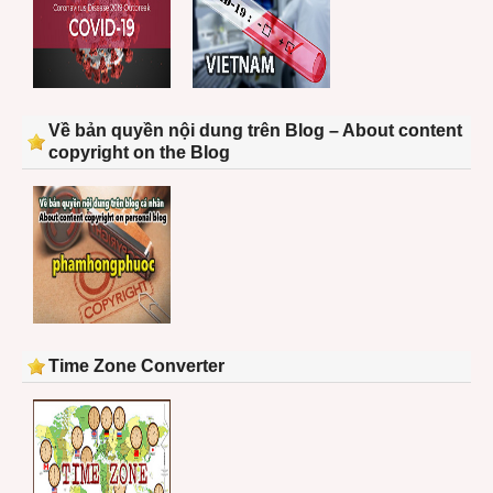
Về bản quyền nội dung trên Blog – About content
copyright on the Blog
Time Zone Converter