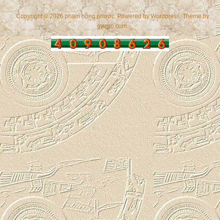
Copyright © 2026 phạm hồng phước. Powered by
Wordpress
, Theme by
gazpo.com
.