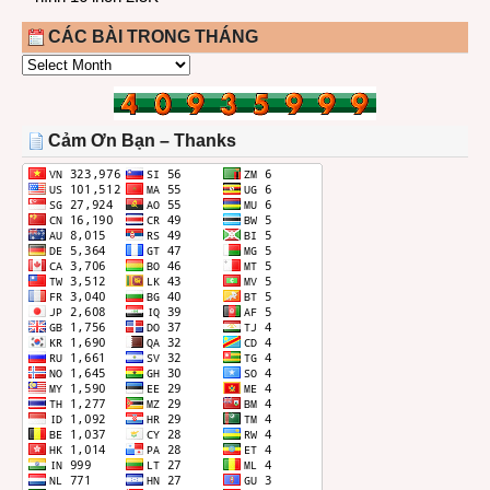
CÁC BÀI TRONG THÁNG
CÁC
BÀI
TRONG
THÁNG
Cảm Ơn Bạn – Thanks