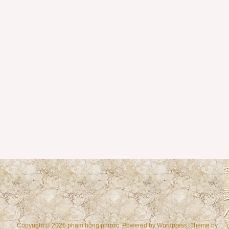
Copyright © 2026 phạm hồng phước. Powered by
Wordpress
, Theme by