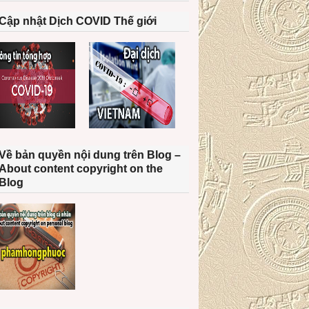
Cập nhật Dịch COVID Thế giới
Về bản quyền nội dung trên Blog –
About content copyright on the
Blog