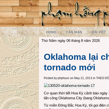
HOME
TẢN MẠN
BÀI VIẾT
Thứ Năm ngày 06 tháng 8 năm 2026
Oklahoma lại ch
tornado mới
Posted by
phphuoc
on May 21, 2013 in
THEO DÒ
Cơ quan thời tiết Hoa Kỳ cảnh báo ngày 
tấn công Oklahoma City (bang Oklahoma
Từ miền Đông Bắc Hoa Kỳ, tôi gọi điện 