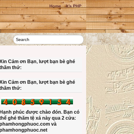
Home
It’s PHP
Xin Cảm ơn Bạn, lượt bạn bè ghé
thăm thứ:
Xin Cảm ơn Bạn, lượt bạn bè ghé
thăm thứ:
Hạnh phúc được chào đón. Bạn có
thể ghé thăm tệ xá này qua 2 cửa:
phamhongphuoc.com và
phamhongphuoc.net