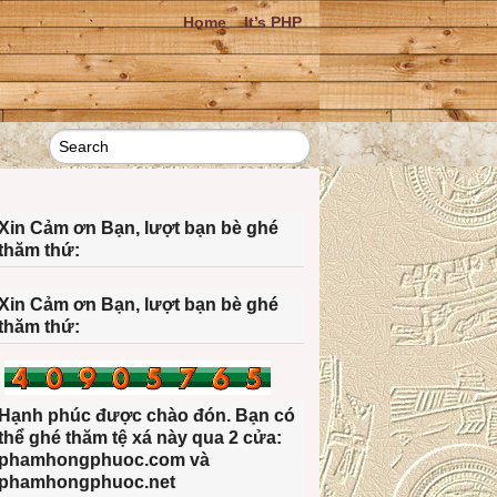
Home
It’s PHP
Xin Cảm ơn Bạn, lượt bạn bè ghé
thăm thứ:
Xin Cảm ơn Bạn, lượt bạn bè ghé
thăm thứ:
Hạnh phúc được chào đón. Bạn có
thể ghé thăm tệ xá này qua 2 cửa:
phamhongphuoc.com và
phamhongphuoc.net