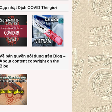
Cập nhật Dịch COVID Thế giới
Về bản quyền nội dung trên Blog –
About content copyright on the
Blog