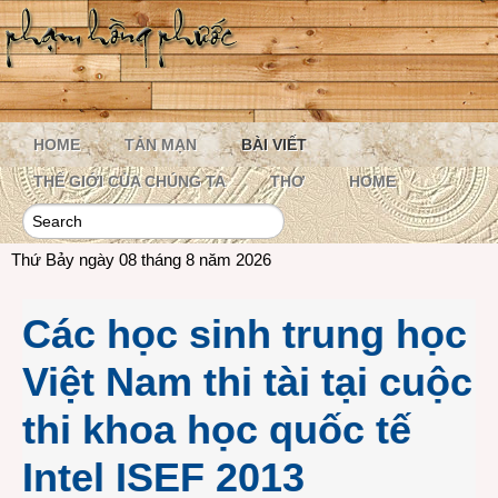
HOME
TẢN MẠN
BÀI VIẾT
THẾ GIỚI CỦA CHÚNG TA
THƠ
HOME
Thứ Bảy ngày 08 tháng 8 năm 2026
Các học sinh trung học
Việt Nam thi tài tại cuộc
thi khoa học quốc tế
Intel ISEF 2013