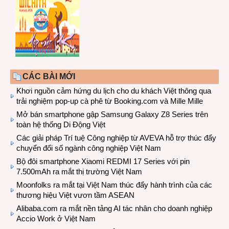
CÁC BÀI MỚI
Khơi nguồn cảm hứng du lịch cho du khách Việt thông qua
trải nghiệm pop-up cà phê từ Booking.com và Mille Mille
Mở bán smartphone gập Samsung Galaxy Z8 Series trên
toàn hệ thống Di Động Việt
Các giải pháp Trí tuệ Công nghiệp từ AVEVA hỗ trợ thúc đẩy
chuyển đổi số ngành công nghiệp Việt Nam
Bộ đôi smartphone Xiaomi REDMI 17 Series với pin
7.500mAh ra mắt thị trường Việt Nam
Moonfolks ra mắt tại Việt Nam thúc đẩy hành trình của các
thương hiệu Việt vươn tầm ASEAN
Alibaba.com ra mắt nền tảng AI tác nhân cho doanh nghiệp
Accio Work ở Việt Nam