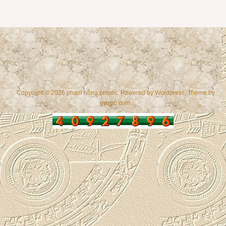
Copyright © 2026 phạm hồng phước. Powered by
Wordpress
, Theme by
gazpo.com
.