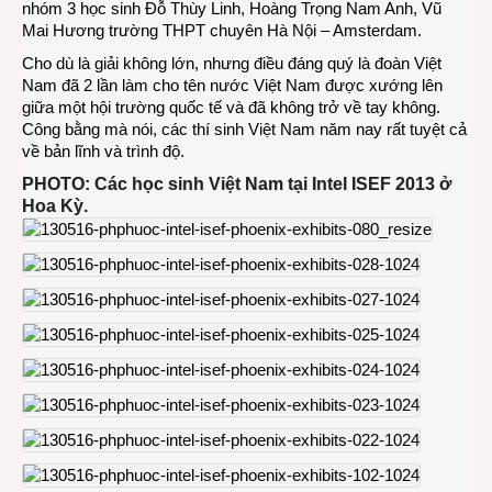
nhóm 3 học sinh Đỗ Thùy Linh, Hoàng Trọng Nam Anh, Vũ
Mai Hương trường THPT chuyên Hà Nội – Amsterdam.
Cho dù là giải không lớn, nhưng điều đáng quý là đoàn Việt
Nam đã 2 lần làm cho tên nước Việt Nam được xướng lên
giữa một hội trường quốc tế và đã không trở về tay không.
Công bằng mà nói, các thí sinh Việt Nam năm nay rất tuyệt cả
về bản lĩnh và trình độ.
PHOTO: Các học sinh Việt Nam tại Intel ISEF 2013 ở
Hoa Kỳ.