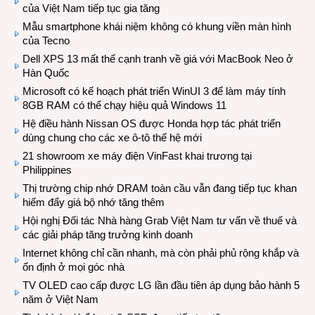
của Việt Nam tiếp tục gia tăng
Mẫu smartphone khái niệm không có khung viền màn hình
của Tecno
Dell XPS 13 mất thế cạnh tranh về giá với MacBook Neo ở
Hàn Quốc
Microsoft có kế hoạch phát triển WinUI 3 để làm máy tính
8GB RAM có thể chạy hiệu quả Windows 11
Hệ điều hành Nissan OS được Honda hợp tác phát triển
dùng chung cho các xe ô-tô thế hệ mới
21 showroom xe máy điện VinFast khai trương tại
Philippines
Thị trường chip nhớ DRAM toàn cầu vẫn đang tiếp tục khan
hiếm đẩy giá bộ nhớ tăng thêm
Hội nghị Đối tác Nhà hàng Grab Việt Nam tư vấn về thuế và
các giải pháp tăng trưởng kinh doanh
Internet không chỉ cần nhanh, mà còn phải phủ rộng khắp và
ổn định ở mọi góc nhà
TV OLED cao cấp được LG lần đầu tiên áp dụng bảo hành 5
năm ở Việt Nam