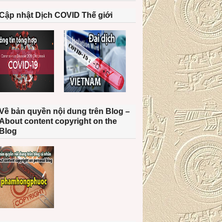
Cập nhật Dịch COVID Thế giới
Về bản quyền nội dung trên Blog –
About content copyright on the
Blog