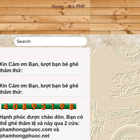
Home
It’s PHP
Xin Cảm ơn Bạn, lượt bạn bè ghé
thăm thứ:
Xin Cảm ơn Bạn, lượt bạn bè ghé
thăm thứ:
Hạnh phúc được chào đón. Bạn có
thể ghé thăm tệ xá này qua 2 cửa:
phamhongphuoc.com và
phamhongphuoc.net