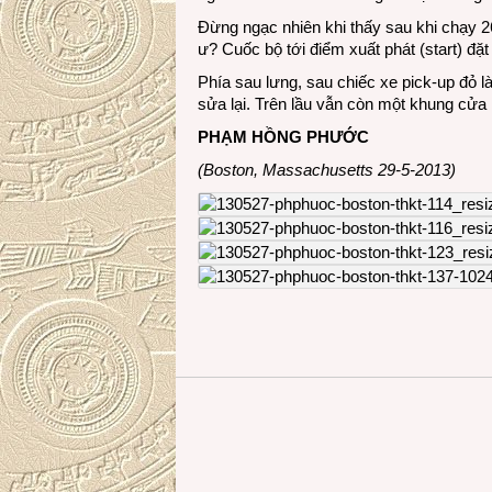
Đừng ngạc nhiên khi thấy sau khi chạy 26
ư? Cuốc bộ tới điểm xuất phát (start) đặt c
Phía sau lưng, sau chiếc xe pick-up đỏ
sửa lại. Trên lầu vẫn còn một khung cửa
PHẠM HỒNG PHƯỚC
(Boston, Massachusetts 29-5-2013)