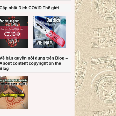
Cập nhật Dịch COVID Thế giới
Về bản quyền nội dung trên Blog –
About content copyright on the
Blog