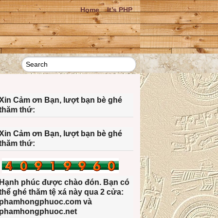
Home
It’s PHP
Xin Cảm ơn Bạn, lượt bạn bè ghé
thăm thứ:
Xin Cảm ơn Bạn, lượt bạn bè ghé
thăm thứ:
Hạnh phúc được chào đón. Bạn có
thể ghé thăm tệ xá này qua 2 cửa:
phamhongphuoc.com và
phamhongphuoc.net