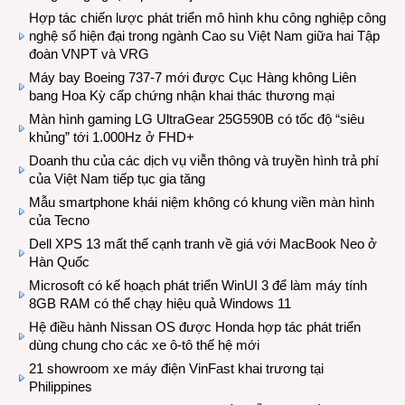
Hợp tác chiến lược phát triển mô hình khu công nghiệp công
nghệ số hiện đại trong ngành Cao su Việt Nam giữa hai Tập
đoàn VNPT và VRG
Máy bay Boeing 737-7 mới được Cục Hàng không Liên
bang Hoa Kỳ cấp chứng nhận khai thác thương mại
Màn hình gaming LG UltraGear 25G590B có tốc độ “siêu
khủng” tới 1.000Hz ở FHD+
Doanh thu của các dịch vụ viễn thông và truyền hình trả phí
của Việt Nam tiếp tục gia tăng
Mẫu smartphone khái niệm không có khung viền màn hình
của Tecno
Dell XPS 13 mất thế cạnh tranh về giá với MacBook Neo ở
Hàn Quốc
Microsoft có kế hoạch phát triển WinUI 3 để làm máy tính
8GB RAM có thể chạy hiệu quả Windows 11
Hệ điều hành Nissan OS được Honda hợp tác phát triển
dùng chung cho các xe ô-tô thế hệ mới
21 showroom xe máy điện VinFast khai trương tại
Philippines