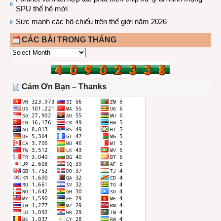
SPU thế hệ mới
Sức mạnh các hộ chiếu trên thế giới năm 2026
CÁC BÀI TRONG THÁNG
CÁC
BÀI
TRONG
THÁNG
Cảm Ơn Bạn – Thanks