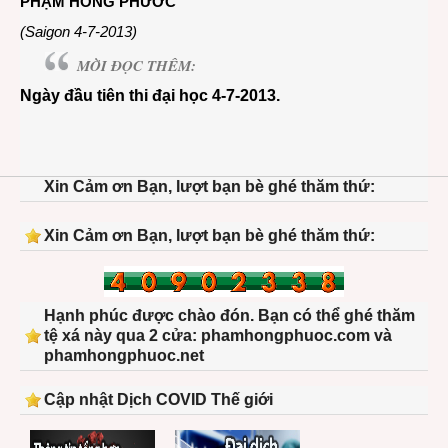
PHẠM HỒNG PHƯỚC
(Saigon 4-7-2013)
MỜI ĐỌC THÊM:
Ngày đầu tiên thi đại học 4-7-2013.
Xin Cảm ơn Bạn, lượt bạn bè ghé thăm thứ:
Xin Cảm ơn Bạn, lượt bạn bè ghé thăm thứ:
Hạnh phúc được chào đón. Bạn có thể ghé thăm
tệ xá này qua 2 cửa: phamhongphuoc.com và
phamhongphuoc.net
Cập nhật Dịch COVID Thế giới