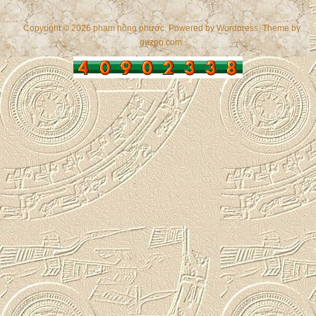
Copyright © 2026 phạm hồng phước. Powered by
Wordpress
, Theme by
gazpo.com
.