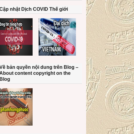
Cập nhật Dịch COVID Thế giới
Về bản quyền nội dung trên Blog –
About content copyright on the
Blog