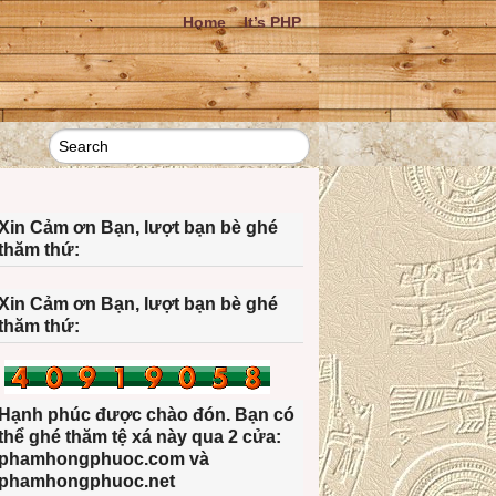
Home
It’s PHP
Xin Cảm ơn Bạn, lượt bạn bè ghé
thăm thứ:
Xin Cảm ơn Bạn, lượt bạn bè ghé
thăm thứ:
Hạnh phúc được chào đón. Bạn có
thể ghé thăm tệ xá này qua 2 cửa:
phamhongphuoc.com và
phamhongphuoc.net