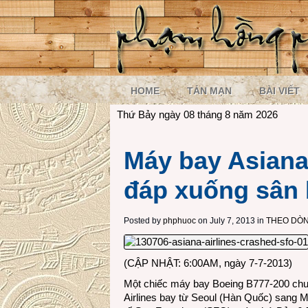
HOME
TẢN MẠN
BÀI VIẾT
Thứ Bảy ngày 08 tháng 8 năm 2026
Máy bay Asiana 
đáp xuống sân 
Posted by
phphuoc
on July 7, 2013 in
THEO DÒN
(CẬP NHẬT: 6:00AM, ngày 7-7-2013)
Một chiếc máy bay Boeing B777-200 ch
Airlines bay từ Seoul (Hàn Quốc) sang 