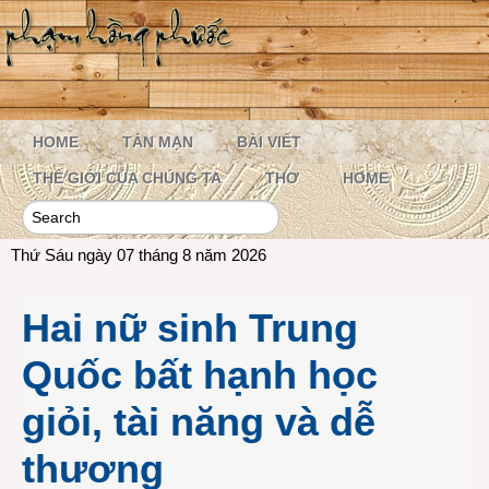
HOME
TẢN MẠN
BÀI VIẾT
THẾ GIỚI CỦA CHÚNG TA
THƠ
HOME
Thứ Sáu ngày 07 tháng 8 năm 2026
Hai nữ sinh Trung
Quốc bất hạnh học
giỏi, tài năng và dễ
thương