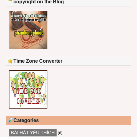
copyright on the Blog
Time Zone Converter
Categories
BÀI HÁT YÊU THÍCH
(6)