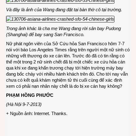
Và đây là ảnh của Wang đang đặt tại bàn thờ cô tại trường.
Trong ảnh khác là cha mẹ Wang đang rời sân bay Pudong
(Shanghai) để bay sang San Francisco.
Nữ phát ngôn viên của Sở Cứu hỏa San Francisco hôm 7-7
nói với báo Los Angeles Times rằng trên người một nữ sinh có
những vết thương do xe cán lên. Trước đó đã có tin rằng có
thể một trong 2 nữ sinh chết đã bị một chiếc xe cứu hỏa cán
qua khi xe đang khẩn trương chạy tới hiện trường máy bay
đang bốc cháy với nhiều hành khách trên đó. Cho tới nay vẫn
chưa có kết quả khám nghiệm tử thi cuối cùng để xác định
xem có phải nạn nhân này chết là do bị xe cán hay không?
PHẠM HỒNG PHƯỚC
(Hà Nội 9-7-2013)
+ Nguồn ảnh: Internet. Thanks.