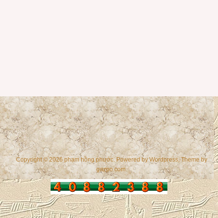
Copyright © 2026 phạm hồng phước. Powered by
Wordpress
, Theme by
gazpo.com
.