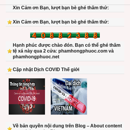
Xin Cảm ơn Bạn, lượt bạn bè ghé thăm thứ:
Xin Cảm ơn Bạn, lượt bạn bè ghé thăm thứ:
Hạnh phúc được chào đón. Bạn có thể ghé thăm
tệ xá này qua 2 cửa: phamhongphuoc.com và
phamhongphuoc.net
Cập nhật Dịch COVID Thế giới
Về bản quyền nội dung trên Blog – About content