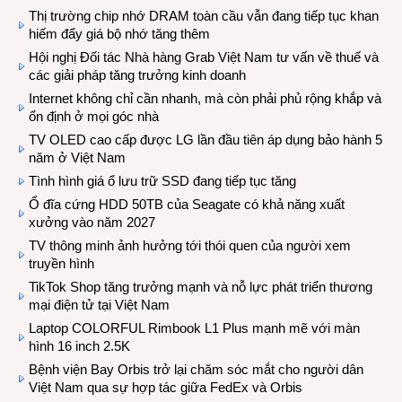
Thị trường chip nhớ DRAM toàn cầu vẫn đang tiếp tục khan
hiếm đẩy giá bộ nhớ tăng thêm
Hội nghị Đối tác Nhà hàng Grab Việt Nam tư vấn về thuế và
các giải pháp tăng trưởng kinh doanh
Internet không chỉ cần nhanh, mà còn phải phủ rộng khắp và
ổn định ở mọi góc nhà
TV OLED cao cấp được LG lần đầu tiên áp dụng bảo hành 5
năm ở Việt Nam
Tình hình giá ổ lưu trữ SSD đang tiếp tục tăng
Ổ đĩa cứng HDD 50TB của Seagate có khả năng xuất
xưởng vào năm 2027
TV thông minh ảnh hưởng tới thói quen của người xem
truyền hình
TikTok Shop tăng trưởng mạnh và nỗ lực phát triển thương
mại điện tử tại Việt Nam
Laptop COLORFUL Rimbook L1 Plus mạnh mẽ với màn
hình 16 inch 2.5K
Bệnh viện Bay Orbis trở lại chăm sóc mắt cho người dân
Việt Nam qua sự hợp tác giữa FedEx và Orbis