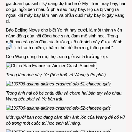
gia đoàn học sinh TQ sang dự trại hè ở Mỹ. Trên máy bay, hai
cô gái ngồi bên nhau ở phía sau máy bay. Họ đã bị văng ra
ngoài khi máy bay lâm nạn và phần đuôi máy bay bị gãy văng
đi.
Báo Beijing News cho biết Ye rất hay cười, là một thành viên
năng động của hội đồng học sinh, đam mê sinh học. Trong
một báo cáo gần đây của trường, cô nữ sinh này được đánh
giá: “có trách nhiệm, chăm chú, dễ thương, thông minh”.
Còn Wang cũng là một học sinh giỏi và là trưởng lớp.
Trong tấm ảnh này, Ye (bên trái) và Wang (bên phải).
Trong ảnh hai cô bé châu đầu và chạm hai bàn tay vào nhau,
Wang bên phải và Ye bên trái.
Một người bạn học đang cầm tấm ảnh lớn của Wang để cổ vũ
cô trong một cuộc thi học sinh tài năng.