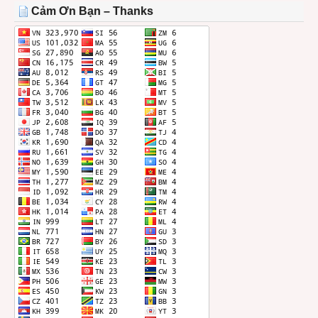
THÁNG
Cảm Ơn Bạn – Thanks