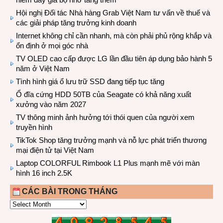
Hội nghị Đối tác Nhà hàng Grab Việt Nam tư vấn về thuế và
các giải pháp tăng trưởng kinh doanh
Internet không chỉ cần nhanh, mà còn phải phủ rộng khắp và
ổn định ở mọi góc nhà
TV OLED cao cấp được LG lần đầu tiên áp dụng bảo hành 5
năm ở Việt Nam
Tình hình giá ổ lưu trữ SSD đang tiếp tục tăng
Ổ đĩa cứng HDD 50TB của Seagate có khả năng xuất
xưởng vào năm 2027
TV thông minh ảnh hưởng tới thói quen của người xem
truyền hình
TikTok Shop tăng trưởng mạnh và nỗ lực phát triển thương
mại điện tử tại Việt Nam
Laptop COLORFUL Rimbook L1 Plus mạnh mẽ với màn
hình 16 inch 2.5K
CÁC BÀI TRONG THÁNG
CÁC
BÀI