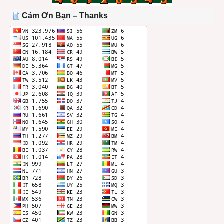
TRONG
THÁNG
Cảm Ơn Bạn – Thanks