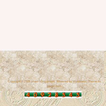
Copyright © 2026 phạm hồng phước. Powered by
Wordpress
, Theme by
gazpo.com
.