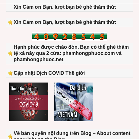
Xin Cảm ơn Bạn, lượt bạn bè ghé thăm thứ:
Xin Cảm ơn Bạn, lượt bạn bè ghé thăm thứ:
Hạnh phúc được chào đón. Bạn có thể ghé thăm
tệ xá này qua 2 cửa: phamhongphuoc.com và
phamhongphuoc.net
Cập nhật Dịch COVID Thế giới
Về bản quyền nội dung trên Blog – About content