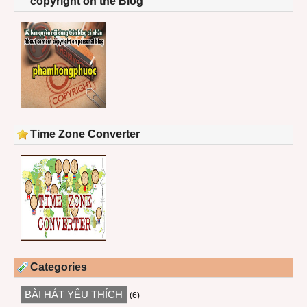
copyright on the Blog
Time Zone Converter
Categories
BÀI HÁT YÊU THÍCH
(6)