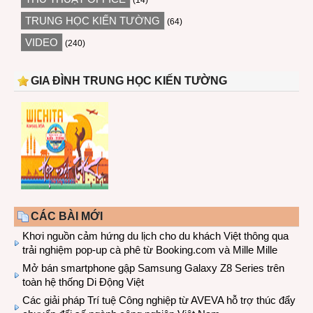
(14)
TRUNG HỌC KIẾN TƯỜNG
(64)
VIDEO
(240)
GIA ĐÌNH TRUNG HỌC KIẾN TƯỜNG
CÁC BÀI MỚI
Khơi nguồn cảm hứng du lịch cho du khách Việt thông qua
trải nghiệm pop-up cà phê từ Booking.com và Mille Mille
Mở bán smartphone gập Samsung Galaxy Z8 Series trên
toàn hệ thống Di Động Việt
Các giải pháp Trí tuệ Công nghiệp từ AVEVA hỗ trợ thúc đẩy