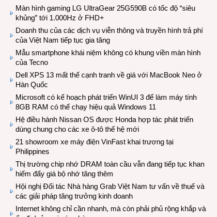
Màn hình gaming LG UltraGear 25G590B có tốc độ “siêu
khủng” tới 1.000Hz ở FHD+
Doanh thu của các dịch vụ viễn thông và truyền hình trả phí
của Việt Nam tiếp tục gia tăng
Mẫu smartphone khái niệm không có khung viền màn hình
của Tecno
Dell XPS 13 mất thế cạnh tranh về giá với MacBook Neo ở
Hàn Quốc
Microsoft có kế hoạch phát triển WinUI 3 để làm máy tính
8GB RAM có thể chạy hiệu quả Windows 11
Hệ điều hành Nissan OS được Honda hợp tác phát triển
dùng chung cho các xe ô-tô thế hệ mới
21 showroom xe máy điện VinFast khai trương tại
Philippines
Thị trường chip nhớ DRAM toàn cầu vẫn đang tiếp tục khan
hiếm đẩy giá bộ nhớ tăng thêm
Hội nghị Đối tác Nhà hàng Grab Việt Nam tư vấn về thuế và
các giải pháp tăng trưởng kinh doanh
Internet không chỉ cần nhanh, mà còn phải phủ rộng khắp và