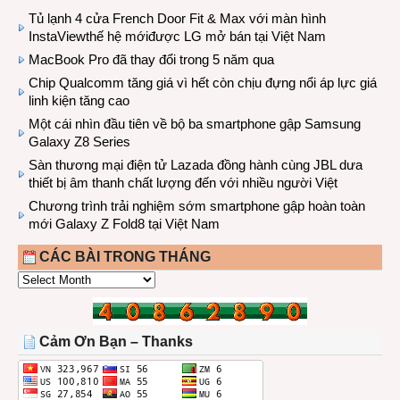
Tủ lạnh 4 cửa French Door Fit & Max với màn hình
InstaViewthế hệ mớiđược LG mở bán tại Việt Nam
MacBook Pro đã thay đổi trong 5 năm qua
Chip Qualcomm tăng giá vì hết còn chịu đựng nổi áp lực giá
linh kiện tăng cao
Một cái nhìn đầu tiên về bộ ba smartphone gập Samsung
Galaxy Z8 Series
Sàn thương mại điện tử Lazada đồng hành cùng JBL dưa
thiết bị âm thanh chất lượng đến với nhiều người Việt
Chương trình trải nghiệm sớm smartphone gập hoàn toàn
mới Galaxy Z Fold8 tại Việt Nam
CÁC BÀI TRONG THÁNG
CÁC
BÀI
TRONG
THÁNG
Cảm Ơn Bạn – Thanks