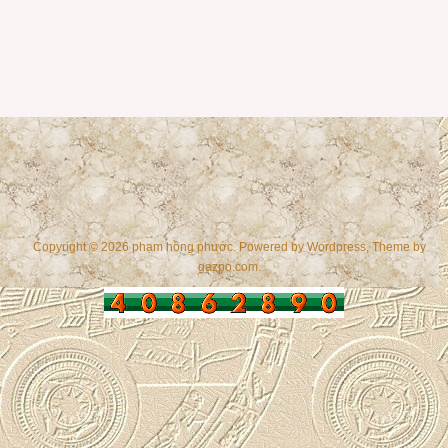
Copyright © 2026 phạm hồng phước. Powered by
Wordpress
, Theme by
gazpo.com
.