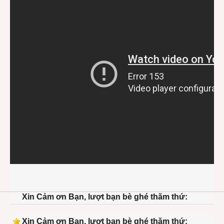
Xin Cảm ơn Bạn, lượt bạn bè ghé thăm thứ:
Xin Cảm ơn Bạn, lượt bạn bè ghé thăm thứ: