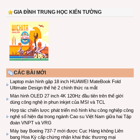
GIA ĐÌNH TRUNG HỌC KIẾN TƯỜNG
CÁC BÀI MỚI
Laptop màn hình gập 18 inch HUAWEI MateBook Fold
Ultimate Design thế hệ 2 chính thức ra mắt
Màn hình OLED 27 inch 4K 120Hz đầu tiên trên thế giới
dùng công nghệ in phun inkjet của MSI và TCL
Hợp tác chiến lược phát triển mô hình khu công nghiệp công
nghệ số hiện đại trong ngành Cao su Việt Nam giữa hai Tập
đoàn VNPT và VRG
Máy bay Boeing 737-7 mới được Cục Hàng không Liên
bang Hoa Kỳ cấp chứng nhận khai thác thương mại