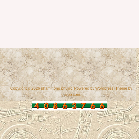
Copyright © 2026 phạm hồng phước. Powered by
Wordpress
, Theme by
gazpo.com
.