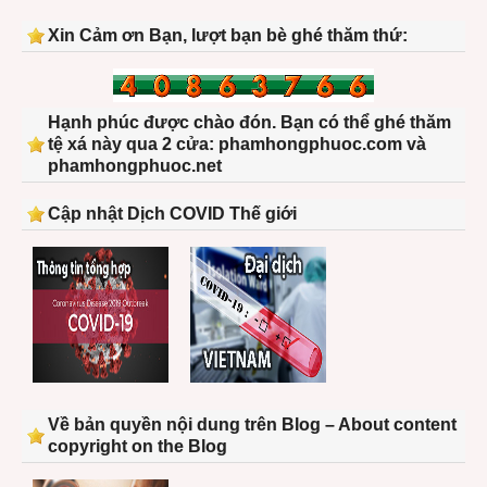
Xin Cảm ơn Bạn, lượt bạn bè ghé thăm thứ:
Hạnh phúc được chào đón. Bạn có thể ghé thăm
tệ xá này qua 2 cửa: phamhongphuoc.com và
phamhongphuoc.net
Cập nhật Dịch COVID Thế giới
Về bản quyền nội dung trên Blog – About content
copyright on the Blog