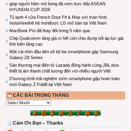
giúp người hâm mộ bóng đá xem trực tiếp ASEAN
HYUNDAI CUP 2026
Tủ lạnh 4 cửa French Door Fit & Max với màn hình
InstaViewthế hệ mớiđược LG mở bán tại Việt Nam
MacBook Pro đã thay đổi trong 5 năm qua
Chip Qualcomm tăng giá vì hết còn chịu đựng nổi áp lực giá
linh kiện tăng cao
Một cái nhìn đầu tiên về bộ ba smartphone gập Samsung
Galaxy Z8 Series
Sàn thương mại điện tử Lazada đồng hành cùng JBL dưa
thiết bị âm thanh chất lượng đến với nhiều người Việt
Chương trình trải nghiệm sớm smartphone gập hoàn toàn
mới Galaxy Z Fold8 tại Việt Nam
CÁC BÀI TRONG THÁNG
CÁC
BÀI
TRONG
THÁNG
Cảm Ơn Bạn – Thanks