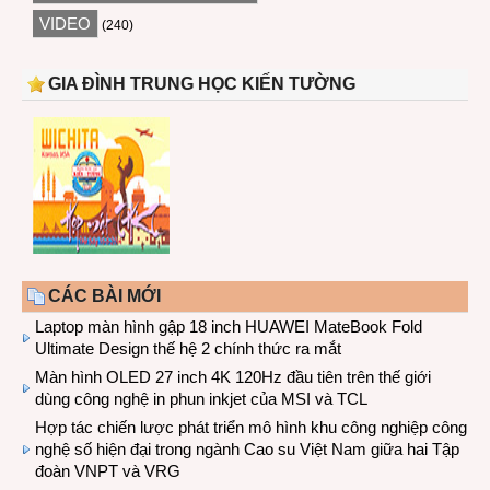
VIDEO
(240)
GIA ĐÌNH TRUNG HỌC KIẾN TƯỜNG
CÁC BÀI MỚI
Laptop màn hình gập 18 inch HUAWEI MateBook Fold
Ultimate Design thế hệ 2 chính thức ra mắt
Màn hình OLED 27 inch 4K 120Hz đầu tiên trên thế giới
dùng công nghệ in phun inkjet của MSI và TCL
Hợp tác chiến lược phát triển mô hình khu công nghiệp công
nghệ số hiện đại trong ngành Cao su Việt Nam giữa hai Tập
đoàn VNPT và VRG