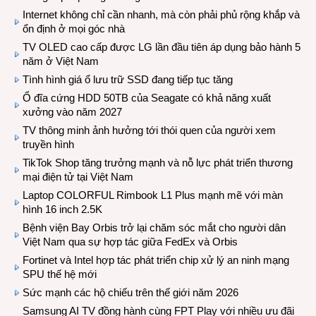
Internet không chỉ cần nhanh, mà còn phải phủ rộng khắp và
ổn định ở mọi góc nhà
TV OLED cao cấp được LG lần đầu tiên áp dụng bảo hành 5
năm ở Việt Nam
Tình hình giá ổ lưu trữ SSD đang tiếp tục tăng
Ổ đĩa cứng HDD 50TB của Seagate có khả năng xuất
xưởng vào năm 2027
TV thông minh ảnh hưởng tới thói quen của người xem
truyền hình
TikTok Shop tăng trưởng mạnh và nỗ lực phát triển thương
mại điện tử tại Việt Nam
Laptop COLORFUL Rimbook L1 Plus mạnh mẽ với màn
hình 16 inch 2.5K
Bệnh viện Bay Orbis trở lại chăm sóc mắt cho người dân
Việt Nam qua sự hợp tác giữa FedEx và Orbis
Fortinet và Intel hợp tác phát triển chip xử lý an ninh mạng
SPU thế hệ mới
Sức mạnh các hộ chiếu trên thế giới năm 2026
Samsung AI TV đồng hành cùng FPT Play với nhiều ưu đãi