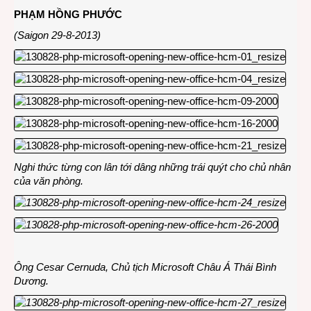
PHẠM HỒNG PHƯỚC
(Saigon 29-8-2013)
Nghi thức từng con lân tới dâng những trái quýt cho chủ nhân
của văn phòng.
Ông Cesar Cernuda, Chủ tịch Microsoft Châu Á Thái Bình
Dương.