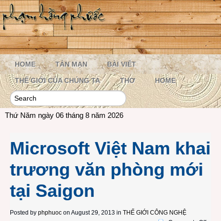
HOME
TẢN MẠN
BÀI VIẾT
THẾ GIỚI CỦA CHÚNG TA
THƠ
HOME
Thứ Năm ngày 06 tháng 8 năm 2026
Microsoft Việt Nam khai
trương văn phòng mới
tại Saigon
Posted by
phphuoc
on August 29, 2013 in
THẾ GIỚI CÔNG NGHỆ