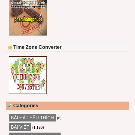
Time Zone Converter
Categories
BÀI HÁT YÊU THÍCH
(6)
BÀI VIẾT
(1,196)